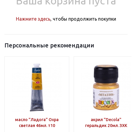
Ваша корзина пуста
Нажмите здесь
, чтобы продолжить покупки
Персональные рекомендации
масло "Ладога" Охра
акрил "Decola"
светлая 46мл. т10
геральдик 20мл. ЗХК