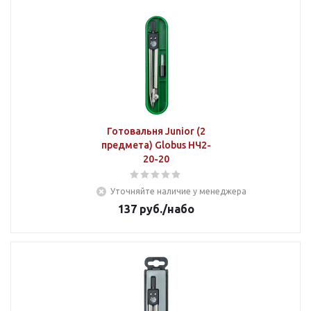
Готовальня Junior (2
предмета) Globus НЧ2-
20-20
Уточняйте наличие у менеджера
137
руб.
/набо