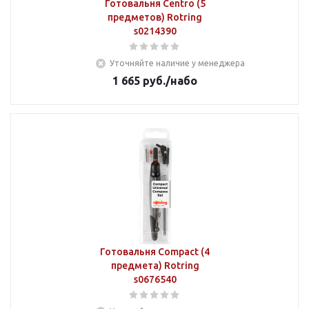
Готовальня Centro (5
предметов) Rotring
s0214390
Уточняйте наличие у менеджера
1 665
руб.
/набо
Готовальня Compact (4
предмета) Rotring
s0676540