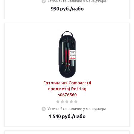
Уточняйте наличие у менеджера
930
руб.
/набо
Готовальня Compact (4
предмета) Rotring
s0676560
Уточняйте наличие у менеджера
1 540
руб.
/набо