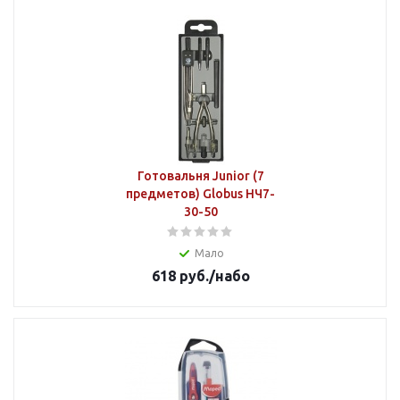
Готовальня Junior (7
предметов) Globus НЧ7-
30-50
Мало
618
руб.
/набо