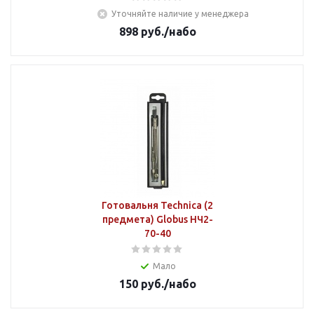
Уточняйте наличие у менеджера
898
руб.
/набо
Готовальня Technica (2
предмета) Globus НЧ2-
70-40
Мало
150
руб.
/набо