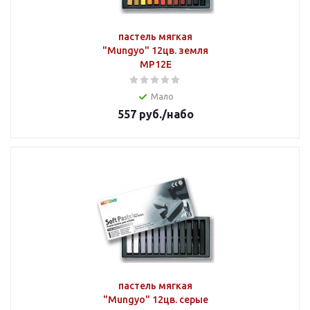
пастель мягкая
"Mungyo" 12цв. земля
MP12E
Мало
557
руб.
/набо
пастель мягкая
"Mungyo" 12цв. серые