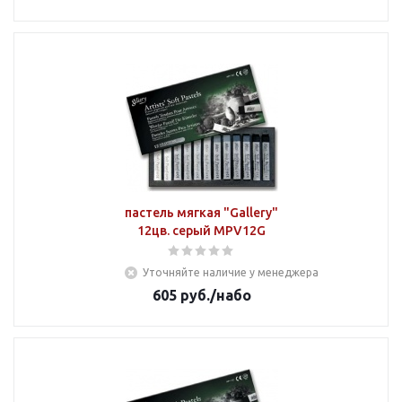
пастель мягкая "Gallery"
12цв. серый MPV12G
Уточняйте наличие у менеджера
605
руб.
/набо