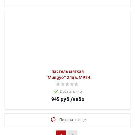
пастель мягкая
"Mungyo" 24цв. MP24
Достаточно
945
руб.
/набо
Показать еще