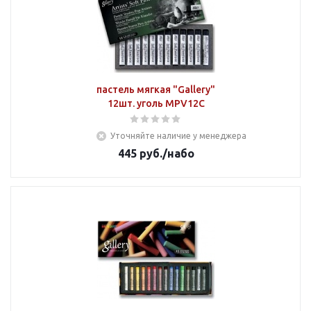
пастель мягкая "Gallery"
12шт. уголь MPV12C
Уточняйте наличие у менеджера
445
руб.
/набо