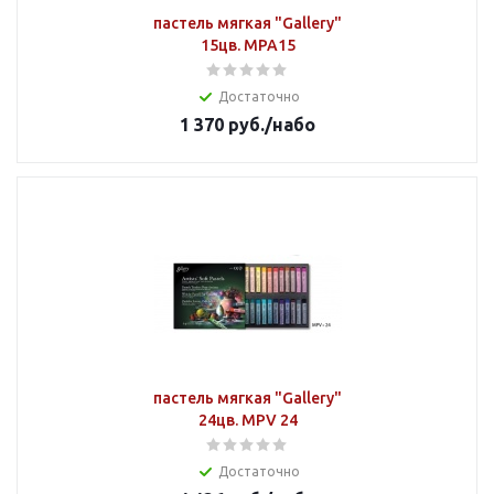
пастель мягкая "Gallery"
15цв. MPA15
Достаточно
1 370
руб.
/набо
пастель мягкая "Gallery"
24цв. MPV 24
Достаточно