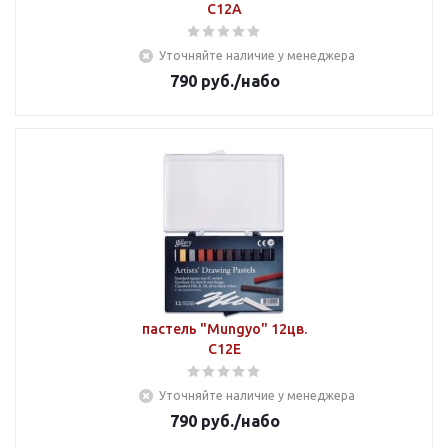
C12A
Уточняйте наличие у менеджера
790
руб.
/набо
пастель "Mungyo" 12цв.
C12E
Уточняйте наличие у менеджера
790
руб.
/набо