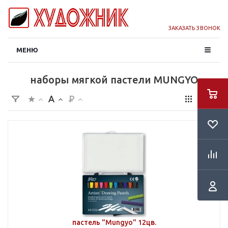
ЗАКАЗАТЬ ЗВОНОК
МЕНЮ
наборы мягкой пастели MUNGYO
пастель "Mungyo" 12цв.