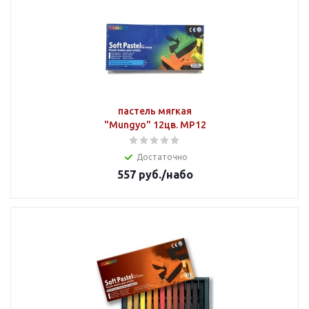
пастель мягкая
"Mungyo" 12цв. MP12
Достаточно
557
руб.
/набо