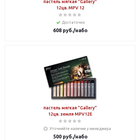
пастель мягкая "Gallery"
12цв. MPV 12
Достаточно
608
руб.
/набо
пастель мягкая "Gallery"
12цв. земля MPV12E
Уточняйте наличие у менеджера
500
руб.
/набо