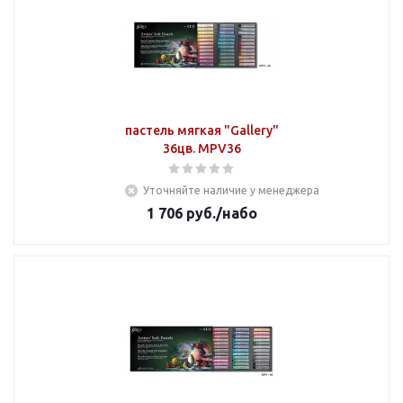
пастель мягкая "Gallery"
36цв. MPV36
Уточняйте наличие у менеджера
1 706
руб.
/набо