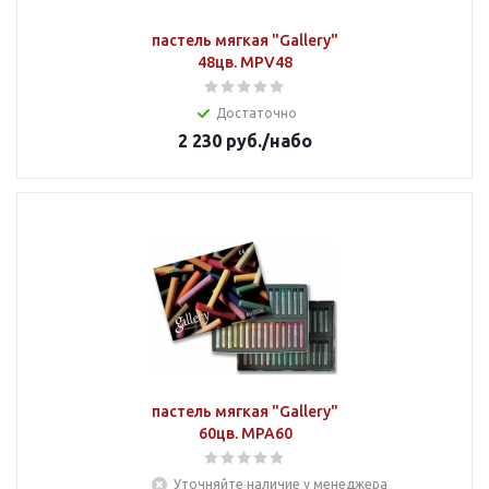
пастель мягкая "Gallery"
48цв. MPV48
Достаточно
2 230
руб.
/набо
пастель мягкая "Gallery"
60цв. MPA60
Уточняйте наличие у менеджера