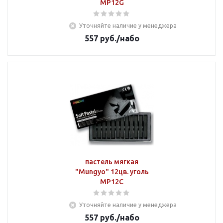
MP12G
Уточняйте наличие у менеджера
557
руб.
/набо
пастель мягкая
"Mungyo" 12цв. уголь
MP12C
Уточняйте наличие у менеджера
557
руб.
/набо