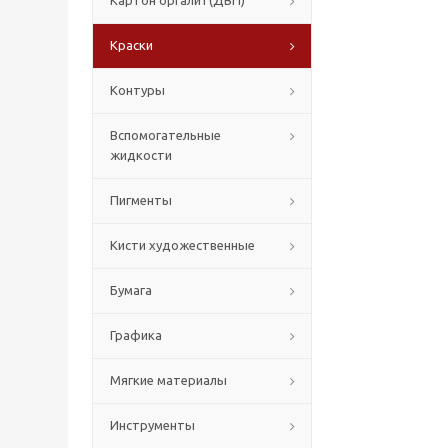
Картон оргалит(ДВП)
Краски
Контуры
Вспомогательные
жидкости
Пигменты
Кисти художественные
Бумага
Графика
Мягкие материалы
Инструменты