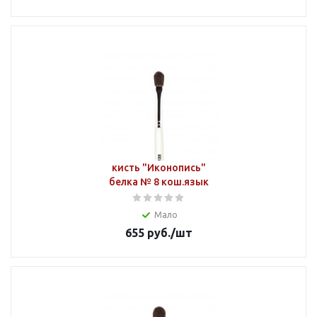
кисть "Иконопись"
белка № 8 кош.язык
Мало
655
руб.
/шт