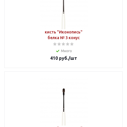
кисть "Иконопись"
белка № 3 конус
Много
410
руб.
/шт