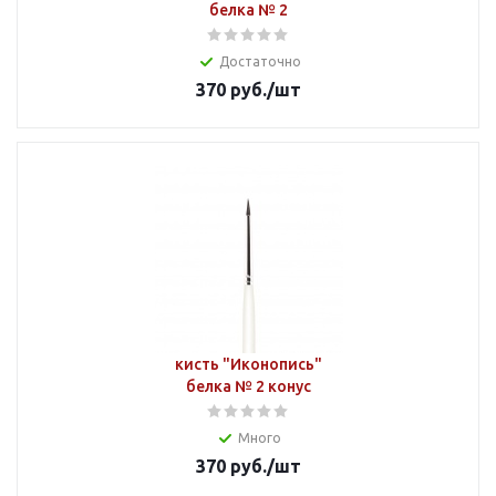
белка № 2
Достаточно
370
руб.
/шт
кисть "Иконопись"
белка № 2 конус
Много
370
руб.
/шт