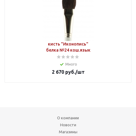
кисть "Иконопись"
белка №24 кош.язык
Много
2 670
руб.
/шт
О компании
Новости
Магазины