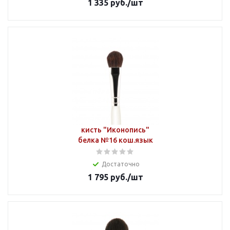
1 335
руб.
/шт
кисть "Иконопись"
белка №16 кош.язык
Достаточно
1 795
руб.
/шт