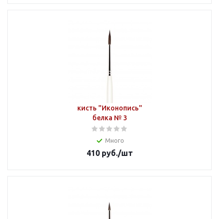
кисть "Иконопись"
белка № 3
Много
410
руб.
/шт