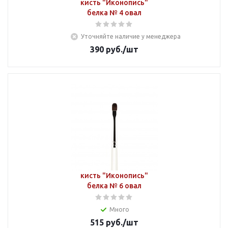
кисть "Иконопись"
белка № 4 овал
Уточняйте наличие у менеджера
390
руб.
/шт
кисть "Иконопись"
белка № 6 овал
Много
515
руб.
/шт