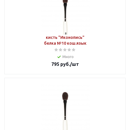
кисть "Иконопись"
белка №10 кош.язык
Много
795
руб.
/шт