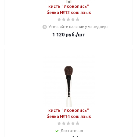
кисть "Иконопись"
белка №12 кош.язык
Уточняйте наличие у менеджера
1 120
руб.
/шт
кисть "Иконопись"
белка №14 кош.язык
Достаточно