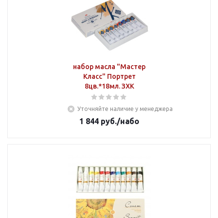
набор масла "Мастер
Класс" Портрет
8цв.*18мл. ЗХК
Уточняйте наличие у менеджера
1 844
руб.
/набо