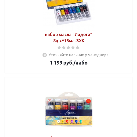
набор масла "Ладога"
8цв.*18мл. ЗХК
Уточняйте наличие у менеджера
1 199
руб.
/набо