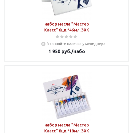
набор масла "Мастер
Класс" 6цв.*46мл. ЗХК
Уточняйте наличие у менеджера
1 950
руб.
/набо
набор масла "Мастер
Класс" 8цв.*18мл. ЗХК