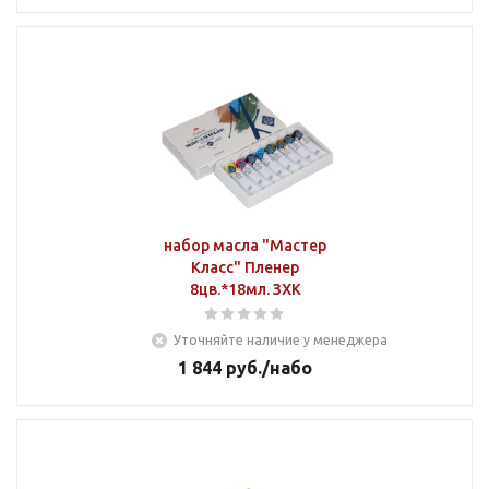
набор масла "Мастер
Класс" Пленер
8цв.*18мл. ЗХК
Уточняйте наличие у менеджера
1 844
руб.
/набо