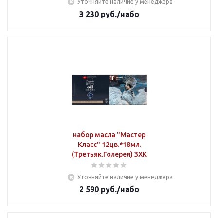
Уточняйте наличие у менеджера
3 230
руб.
/набо
набор масла "Мастер
Класс" 12цв.*18мл.
(Третьяк.Голерея) ЗХК
Уточняйте наличие у менеджера
2 590
руб.
/набо