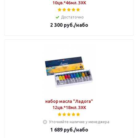
10цв.*46мл. ЗХК
Достаточно
2 300
руб.
/набо
набор масла "Ладога"
12цв.*18мл. ЗХК
Уточняйте наличие у менеджера
1 689
руб.
/набо