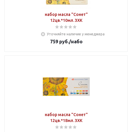
набор масла "Сонет"
12цв.*10мл. ЗХК
Уточняйте наличие у менеджера
759
руб.
/набо
набор масла "Сонет"
12цв.*18мл. ЗХК