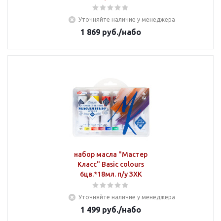
Уточняйте наличие у менеджера
1 869
руб.
/набо
набор масла "Мастер
Класс" Basic colours
6цв.*18мл. п/у ЗХК
Уточняйте наличие у менеджера
1 499
руб.
/набо