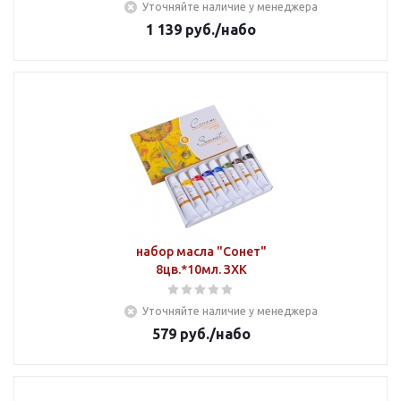
Уточняйте наличие у менеджера
1 139
руб.
/набо
набор масла "Сонет"
8цв.*10мл. ЗХК
Уточняйте наличие у менеджера
579
руб.
/набо