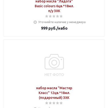
набор масла "Ладога"
Basic colours 6цв.*18мл.
п/у ЗХК
Уточняйте наличие у менеджера
999
руб.
/набо
набор масла "Мастер
Класс" 12цв.*18мл.
(подарочный) ЗХК