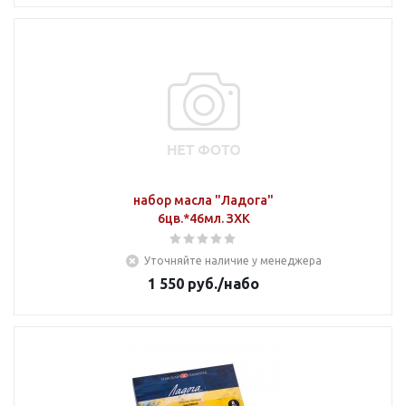
набор масла "Ладога"
6цв.*46мл. ЗХК
Уточняйте наличие у менеджера
1 550
руб.
/набо