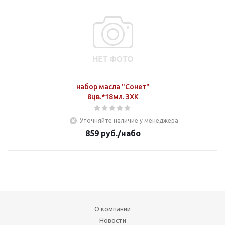
набор масла "Сонет"
8цв.*18мл. ЗХК
Уточняйте наличие у менеджера
859
руб.
/набо
О компании
Новости