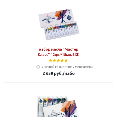
набор масла "Мастер
Класс" 12цв.*18мл. ЗХК
Уточняйте наличие у менеджера
2 659
руб.
/набо