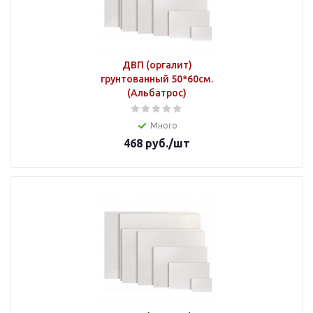
ДВП (оргалит)
грунтованный 50*60см.
(Альбатрос)
Много
468
руб.
/шт