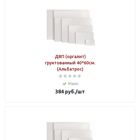
ДВП (оргалит)
грунтованный 40*60см.
(Альбатрос)
Мало
384
руб.
/шт