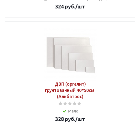
324
руб.
/шт
ДВП (оргалит)
грунтованный 40*50см.
(Альбатрос)
Мало
328
руб.
/шт