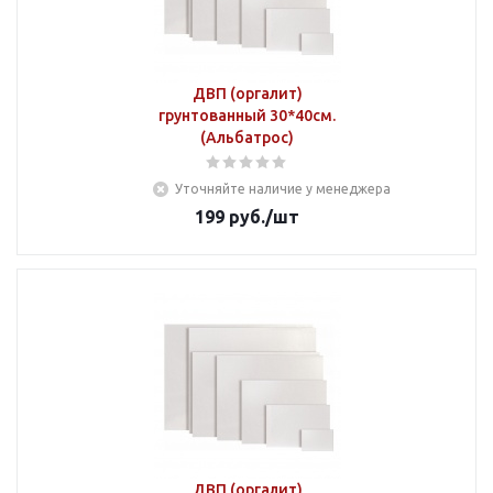
ДВП (оргалит)
грунтованный 30*40см.
(Альбатрос)
Уточняйте наличие у менеджера
199
руб.
/шт
ДВП (оргалит)