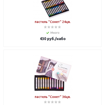
пастель "Сонет" 24цв.
Много
430
руб.
/набо
пастель "Сонет" 36цв.