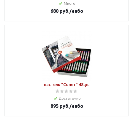
Много
680
руб.
/набо
пастель "Сонет" 48цв.
Достаточно
895
руб.
/набо