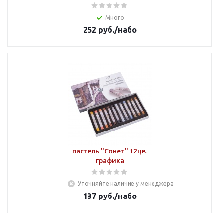
Много
252
руб.
/набо
пастель "Сонет" 12цв.
графика
Уточняйте наличие у менеджера
137
руб.
/набо