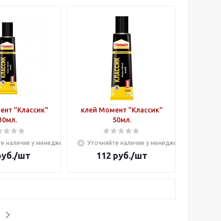
ент "Классик"
клей Момент "Классик"
30мл.
50мл.
е наличие у менеджера
Уточняйте наличие у менеджера
уб.
/шт
112
руб.
/шт