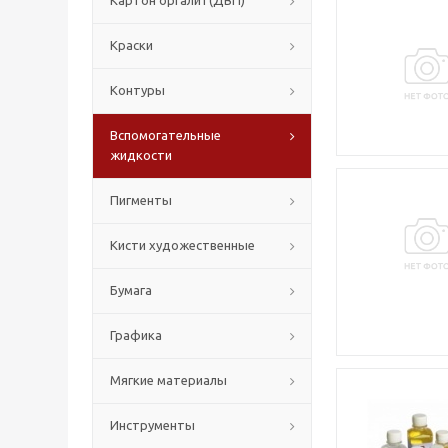
Картон оргалит(ДВП)
Краски
Контуры
Вспомогательные
жидкости
Пигменты
Кисти художественные
Бумага
Графика
Мягкие материалы
Инструменты