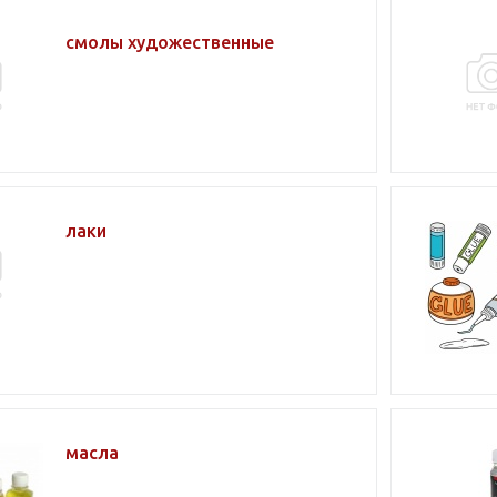
смолы художественные
лаки
масла