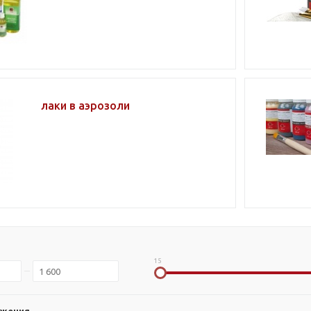
лаки в аэрозоли
15