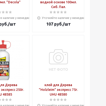
мл. "Decola"
водной основе 100мл.
Сиб. Пал.
е наличие у менеджера
Уточняйте наличие у менеджера
руб.
/шт
107
руб.
/шт
для Дерева
клей для Дерева
 экспресс 250г.
"Holzleim" экспресс 75г.
U 48585
UHU 48580
е наличие у менеджера
Уточняйте наличие у менеджера