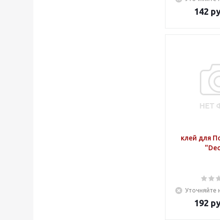
142
ру
клей для П
"Dec
Уточняйте 
192
ру