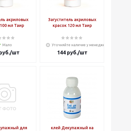
ель акриловых
Загуститель акриловых
100 мл Таир
красок 120 мл Таир
Мало
Уточняйте наличие у менеджера
руб.
/шт
144
руб.
/шт
купажный для
клей Декупажный на