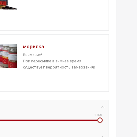
морилка
Внимание!
При пересылке в зимнее время
существует вероятность замерзания!
1 600