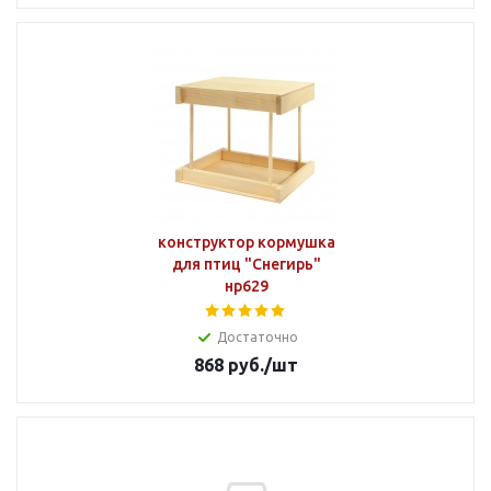
конструктор кормушка
для птиц "Снегирь"
нр629
Достаточно
868
руб.
/шт