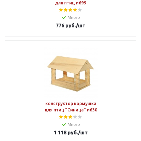
для птиц и699
Много
776
руб.
/шт
конструктор кормушка
для птиц "Синица" и630
Много
1 118
руб.
/шт