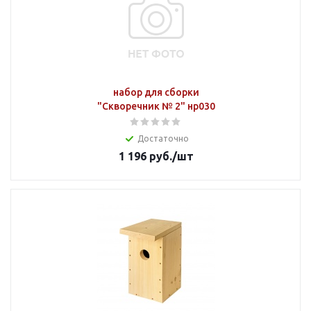
набор для сборки
"Скворечник № 2" нр030
Достаточно
1 196
руб.
/шт