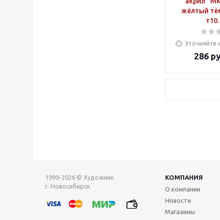
акрил "М
жёлтый тё
т10.
Уточняйте 
286
ру
1999-2026 © Художник
КОМПАНИЯ
г. Новосибирск
О компании
Новости
Магазины