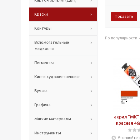
Картон оргалит(ДВП)
Краски
Контуры
По популярности
Вспомогательные
жидкости
Пигменты
Кисти художественные
Бумага
Графика
акрил "МК"
Мягкие материалы
красная 46
Инструменты
Уточняйте 