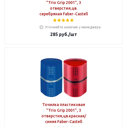
"Trio Grip 2001", 3
отверстия,цв.
серебряная Faber-Castell
Уточняйте наличие у менеджера
285
руб.
/шт
Точилка пластиковая
"Trio Grip 2001", 3
отверстия,цв.красная/
синяя Faber-Castell