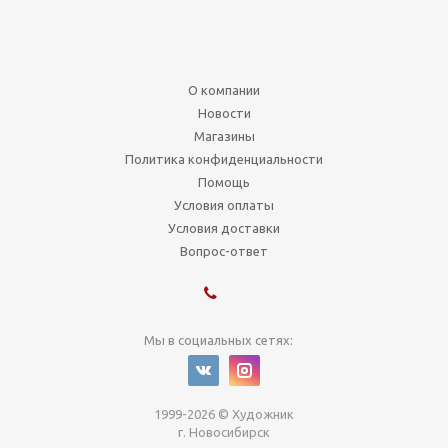
О компании
Новости
Магазины
Политика конфиденциальности
Помощь
Условия оплаты
Условия доставки
Вопрос-ответ
Мы в социальных сетях:
1999-2026 © Художник
г. Новосибирск