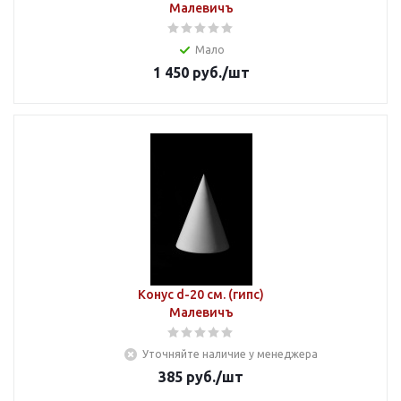
Малевичъ
Мало
1 450
руб.
/шт
Конус d-20 см. (гипс)
Малевичъ
Уточняйте наличие у менеджера
385
руб.
/шт