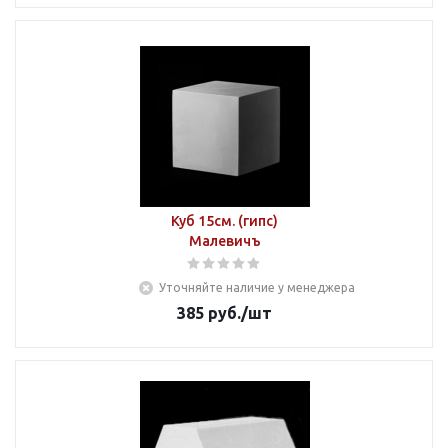
Куб 15см. (гипс)
Малевичъ
Уточняйте наличие у менеджера
385
руб.
/шт