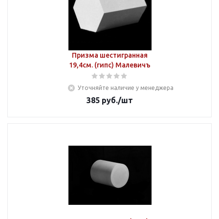
Призма шестигранная
19,4см. (гипс) Малевичъ
Уточняйте наличие у менеджера
385
руб.
/шт