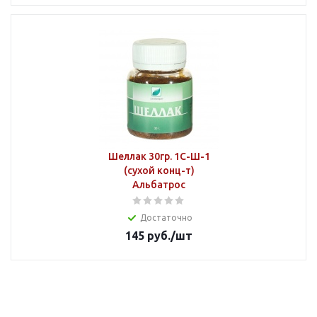
Шеллак 30гр. 1С-Ш-1
(сухой конц-т)
Альбатрос
Достаточно
145
руб.
/шт