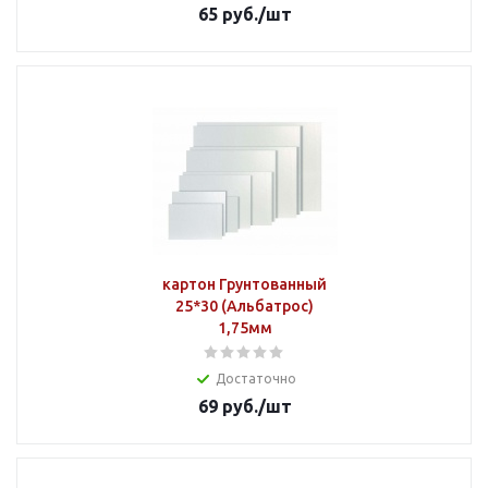
65
руб.
/шт
картон Грунтованный
25*30 (Альбатрос)
1,75мм
Достаточно
69
руб.
/шт