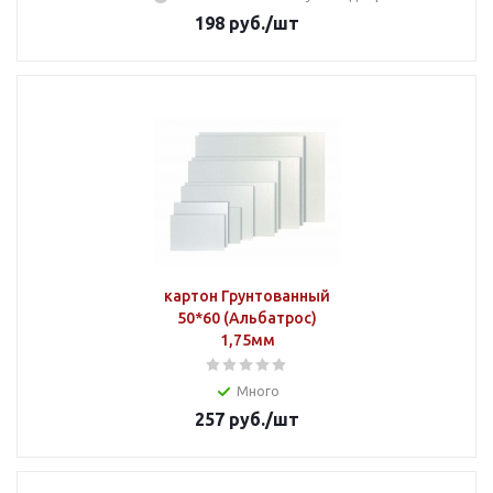
198
руб.
/шт
картон Грунтованный
50*60 (Альбатрос)
1,75мм
Много
257
руб.
/шт