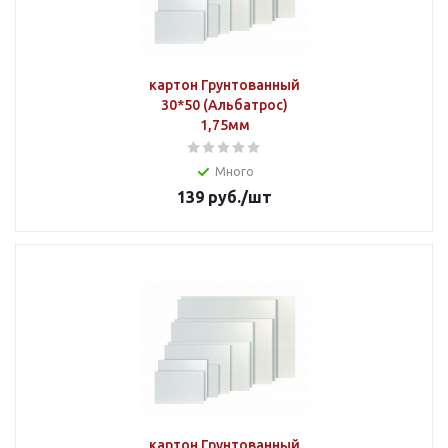
картон Грунтованный
30*50 (Альбатрос)
1,75мм
Много
139
руб.
/шт
картон Грунтованный