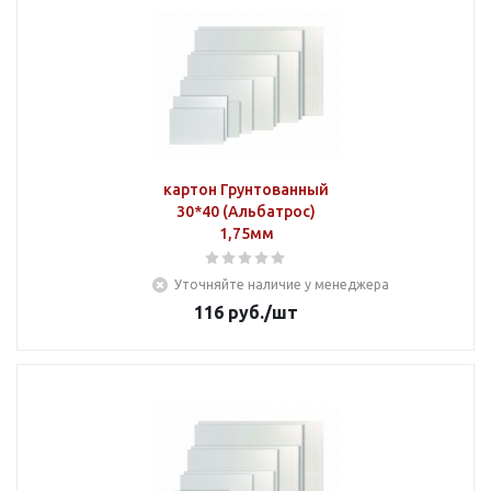
картон Грунтованный
30*40 (Альбатрос)
1,75мм
Уточняйте наличие у менеджера
116
руб.
/шт