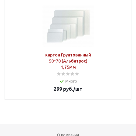
картон Грунтованный
50*70 (Альбатрос)
1,75мм
Много
299
руб.
/шт
О компании