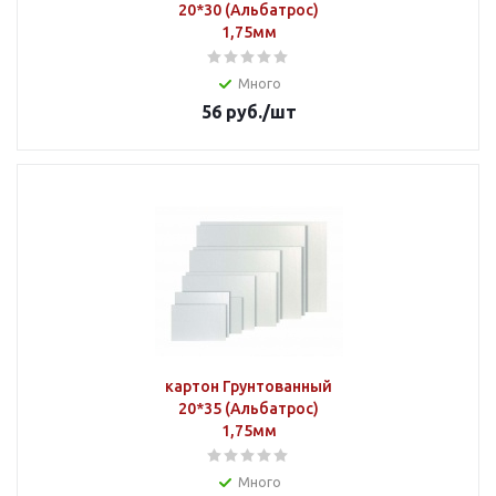
20*30 (Альбатрос)
1,75мм
Много
56
руб.
/шт
картон Грунтованный
20*35 (Альбатрос)
1,75мм
Много