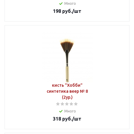
Много
198
руб.
/шт
кисть "Хобби"
синтетика веер № 8
(2ур.)
Много
318
руб.
/шт