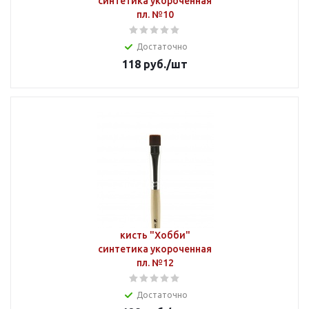
синтетика укороченная
пл. №10
Достаточно
118
руб.
/шт
кисть "Хобби"
синтетика укороченная
пл. №12
Достаточно