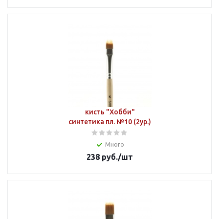
кисть "Хобби"
синтетика пл. №10 (2ур.)
Много
238
руб.
/шт