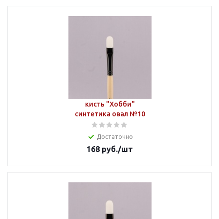
кисть "Хобби"
синтетика овал №10
Достаточно
168
руб.
/шт