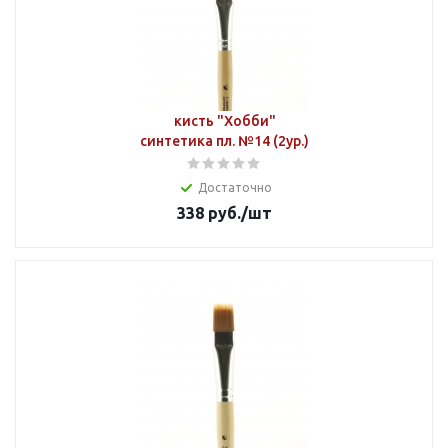
кисть "Хобби"
синтетика пл. №14 (2ур.)
Достаточно
338
руб.
/шт