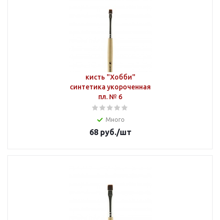
кисть "Хобби"
синтетика укороченная
пл. № 6
Много
68
руб.
/шт