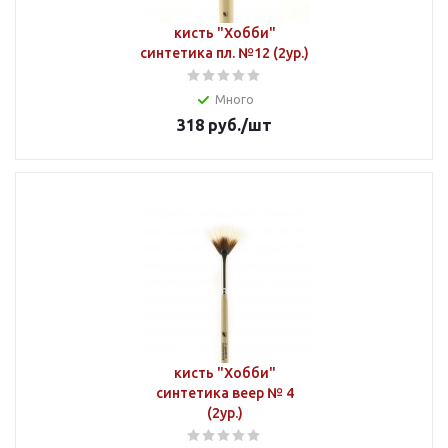
кисть "Хобби"
синтетика пл. №12 (2ур.)
Много
318
руб.
/шт
кисть "Хобби"
синтетика веер № 4
(2ур.)