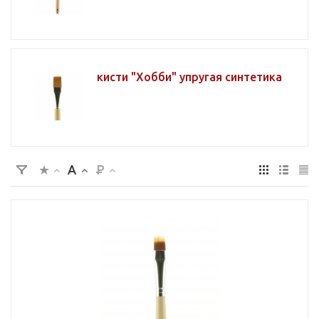
кисти "Хобби" упругая синтетика