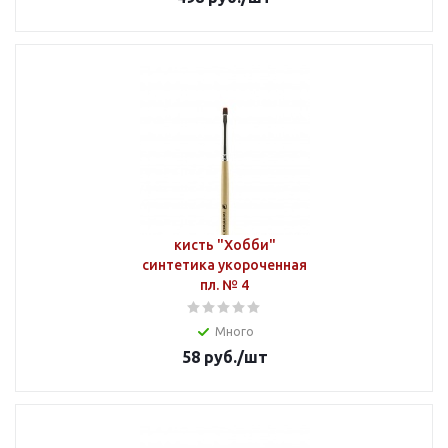
кисть "Хобби"
синтетика укороченная
пл. № 4
Много
58
руб.
/шт