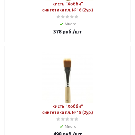
кисть "Хобби"
синтетика пл. №16 (2ур.)
Много
378
руб.
/шт
кисть "Хобби"
синтетика пл. №18 (2ур.)
Много
498
руб.
/шт