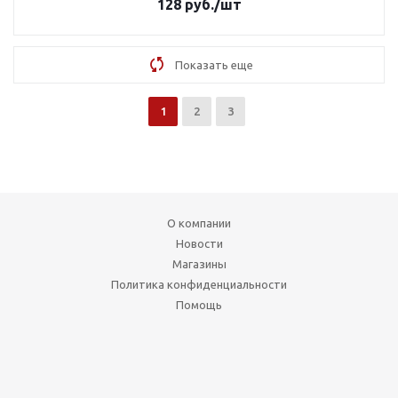
128
руб.
/шт
Показать еще
1
2
3
О компании
Новости
Магазины
Политика конфиденциальности
Помощь
Условия оплаты
Условия доставки
Вопрос-ответ