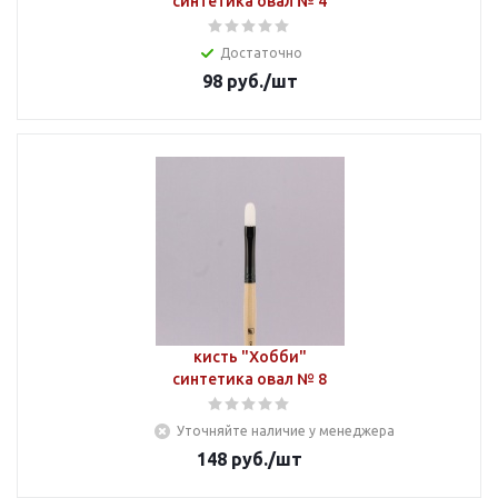
синтетика овал № 4
Достаточно
98
руб.
/шт
кисть "Хобби"
синтетика овал № 8
Уточняйте наличие у менеджера
148
руб.
/шт