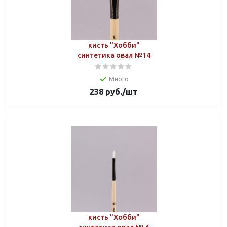
кисть "Хобби"
синтетика овал №14
Много
238
руб.
/шт
кисть "Хобби"