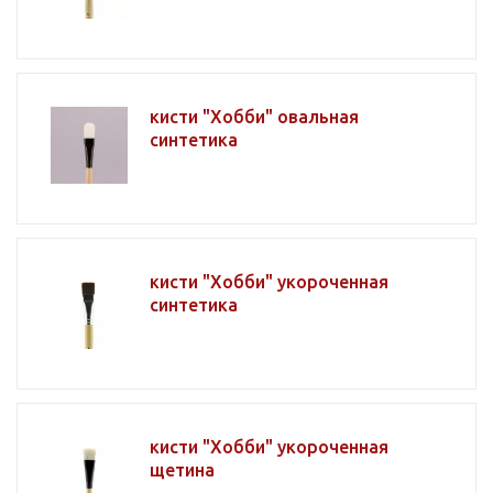
кисти "Хобби" овальная
синтетика
кисти "Хобби" укороченная
синтетика
кисти "Хобби" укороченная
щетина