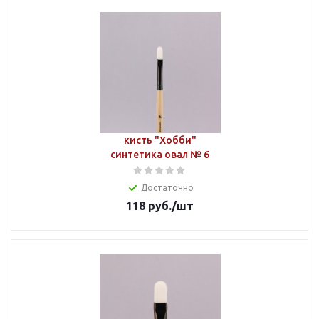
кисть "Хобби"
синтетика овал № 6
Достаточно
118
руб.
/шт