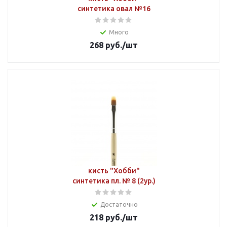
синтетика овал №16
Много
268
руб.
/шт
кисть "Хобби"
синтетика пл. № 8 (2ур.)
Достаточно
218
руб.
/шт