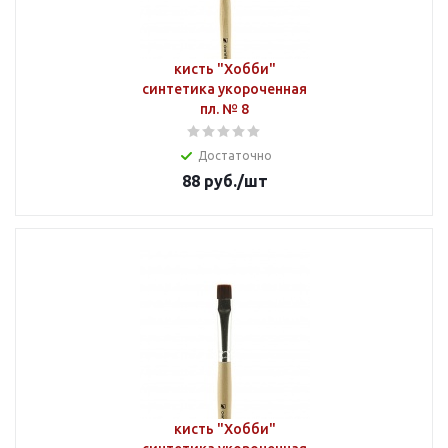
кисть "Хобби"
синтетика укороченная
пл. № 8
Достаточно
88
руб.
/шт
кисть "Хобби"