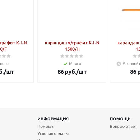
графит K-I-N
карандаш ч/графит K-I-N
карандаш 
0/F
1500/H
1
ного
Много
Уточняйт
б.
/шт
86
руб.
/шт
86
р
ИНФОРМАЦИЯ
ПОМОЩЬ
Помощь
Вопрос-ответ
Условия оплаты