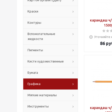
Картон оргалит(ДВП)
Краски
карандаш ч/
Контуры
1500
Вспомогательные
Уточняйте 
жидкости
86
ру
Пигменты
Кисти художественные
Бумага
Графика
Мягкие материалы
Инструменты
карандаш ч/