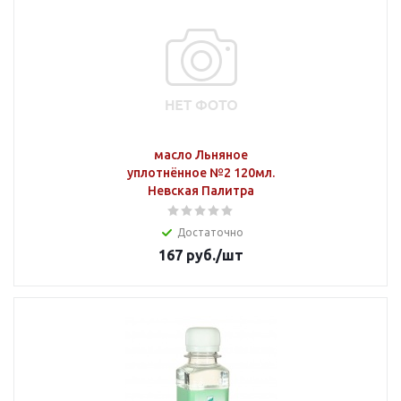
масло Льняное
уплотнённое №2 120мл.
Невская Палитра
Достаточно
167
руб.
/шт