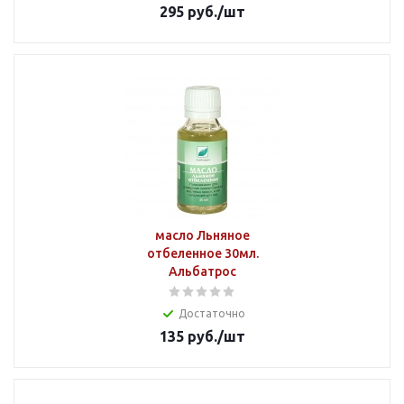
295
руб.
/шт
масло Льняное
отбеленное 30мл.
Альбатрос
Достаточно
135
руб.
/шт