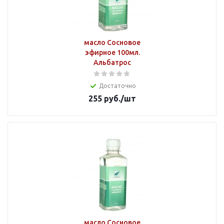
масло Сосновое
эфирное 100мл.
Альбатрос
Достаточно
255
руб.
/шт
масло Сосновое