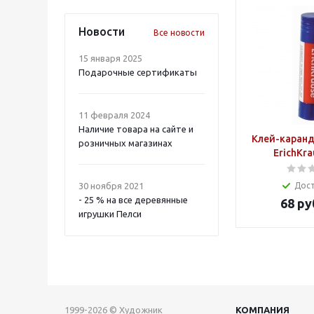
Новости
Все новости
15 января 2025
Подарочные сертификаты
11 февраля 2024
Наличие товара на сайте и
Клей-каранда
розничных магазинах
ErichKra
30 ноября 2021
Дос
- 25 % на все деревянные
68
ру
игрушки Пелси
1999-2026 © Художник
КОМПАНИЯ