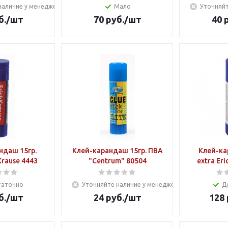
наличие у менеджера
Мало
Уточняйт
б.
/шт
70
руб.
/шт
40
р
ндаш 15гр.
Клей-карандаш 15гр. ПВА
Клей-ка
Krause 4443
"Centrum" 80504
таточно
Уточняйте наличие у менеджера
Д
б.
/шт
24
руб.
/шт
128