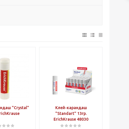
ндаш "Crystal"
Клей-карандаш
ErichKrause
"Standart" 13гр.
ErichKrause 48030