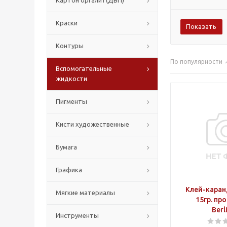
Картон оргалит(ДВП)
Краски
Контуры
По популярности
Вспомогательные
жидкости
Пигменты
Кисти художественные
Бумага
Графика
Клей-каран
Мягкие материалы
15гр. пр
Berl
Инструменты