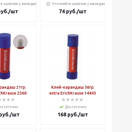
е наличие у менеджера
Уточняйте наличие у менеджера
уб.
/шт
74
руб.
/шт
рандаш 21гр.
Клей-карандаш 36гр.
extra ErichKrause 2368
extra ErichKrause 14443
остаточно
Достаточно
руб.
/шт
168
руб.
/шт