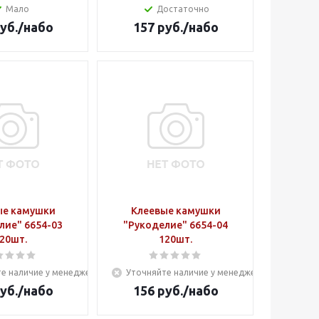
Мало
Достаточно
уб.
/набо
157
руб.
/набо
ые камушки
Клеевые камушки
лие" 6654-03
"Рукоделие" 6654-04
20шт.
120шт.
е наличие у менеджера
Уточняйте наличие у менеджера
уб.
/набо
156
руб.
/набо