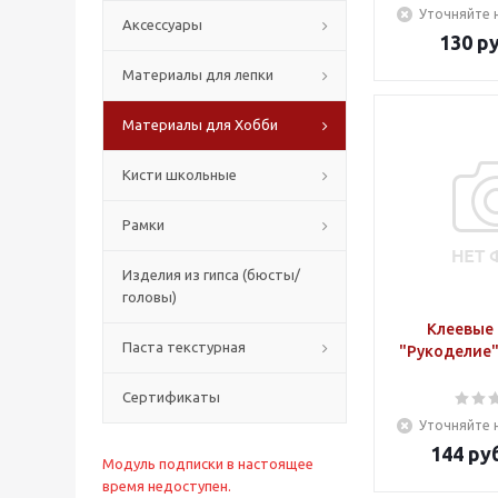
Уточняйте 
Аксессуары
130
ру
Материалы для лепки
Материалы для Хобби
Кисти школьные
Рамки
Изделия из гипса (бюсты/
головы)
Клеевые
Паста текстурная
"Рукоделие"
Сертификаты
Уточняйте 
144
руб
Модуль подписки в настоящее
время недоступен.