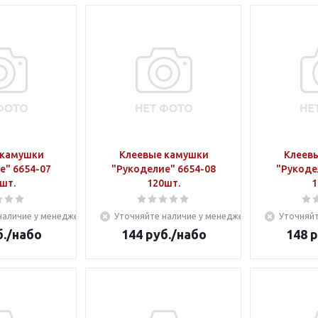
 камушки
Клеевые камушки
Клеев
е" 6654-07
"Рукоделие" 6654-08
"Рукоде
шт.
120шт.
1
наличие у менеджера
Уточняйте наличие у менеджера
Уточняйт
.
/набо
144
руб.
/набо
148
р