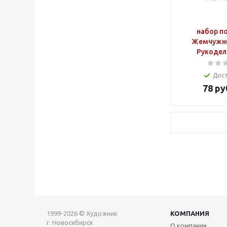
набор п
Жемчужны
Рукодел
Дос
78
ру
1999-2026 © Художник
КОМПАНИЯ
г. Новосибирск
О компании