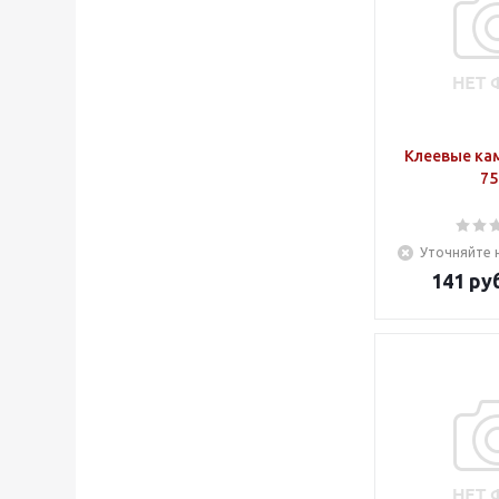
Клеевые ка
75
Уточняйте 
141
руб