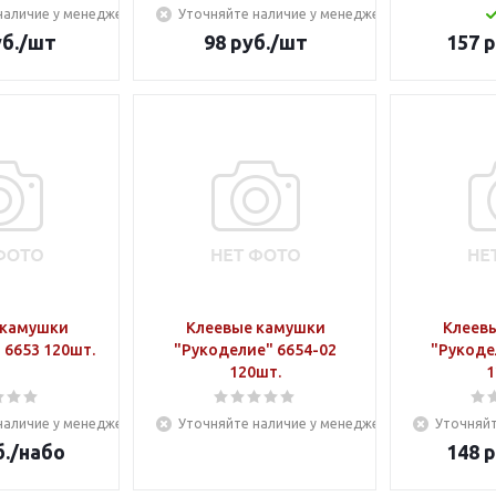
наличие у менеджера
Уточняйте наличие у менеджера
б.
/шт
98
руб.
/шт
157
р
 камушки
Клеевые камушки
Клеев
 6653 120шт.
"Рукоделие" 6654-02
"Рукоде
120шт.
1
наличие у менеджера
Уточняйте наличие у менеджера
Уточняйт
.
/набо
148
р