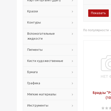
Картон оргалит(ДВП)
Краски
Контуры
По популярности
Вспомогательные
жидкости
Пигменты
Кисти художественные
Бумага
Графика
Брадсы "Р
Мягкие материалы
(10
Инструменты