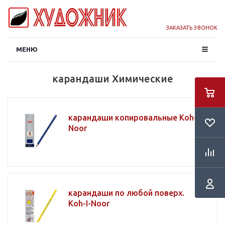
ЗАКАЗАТЬ ЗВОНОК
МЕНЮ
карандаши Химические
карандаши копировальные Koh-I-
Noor
карандаши по любой поверх.
Koh-I-Noor