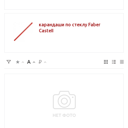
карандаши по стеклу Faber
CasteII