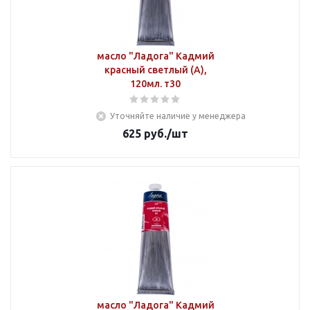
масло "Ладога" Кадмий
красный светлый (А),
120мл. т30
Уточняйте наличие у менеджера
625
руб.
/шт
масло "Ладога" Кадмий