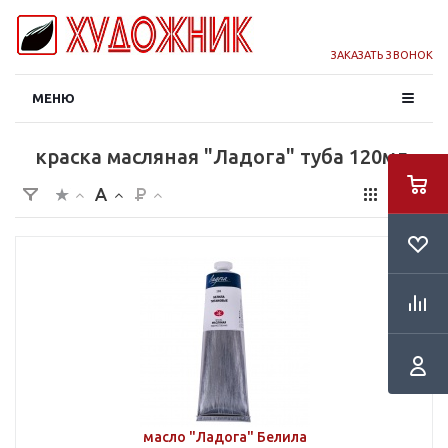
ЗАКАЗАТЬ ЗВОНОК
МЕНЮ
краска масляная "Ладога" туба 120мл.
масло "Ладога" Белила