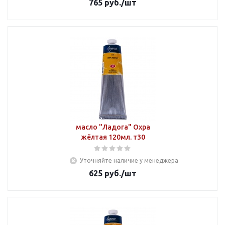
765
руб.
/шт
масло "Ладога" Охра
жёлтая 120мл. т30
Уточняйте наличие у менеджера
625
руб.
/шт