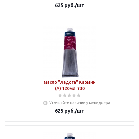
625
руб.
/шт
масло "Ладога" Кармин
(А) 120мл. т30
Уточняйте наличие у менеджера
625
руб.
/шт