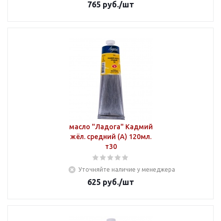
765
руб.
/шт
масло "Ладога" Кадмий
жёл. средний (А) 120мл.
т30
Уточняйте наличие у менеджера
625
руб.
/шт