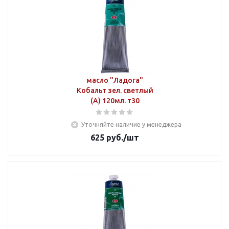
масло "Ладога"
Кобальт зел. светлый
(А) 120мл. т30
Уточняйте наличие у менеджера
625
руб.
/шт