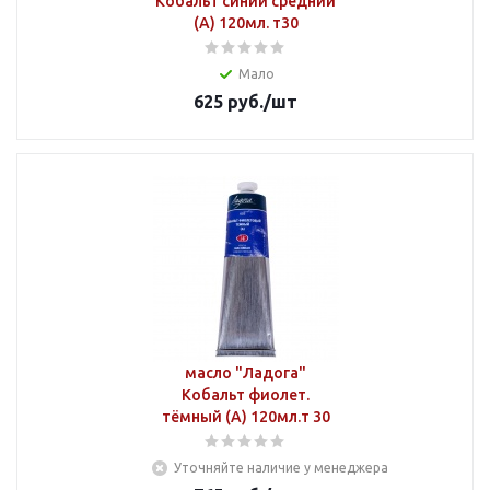
Кобальт синий средний
(А) 120мл. т30
Мало
625
руб.
/шт
масло "Ладога"
Кобальт фиолет.
тёмный (А) 120мл.т 30
Уточняйте наличие у менеджера