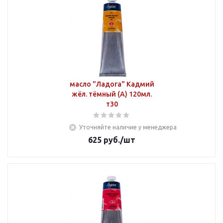
масло "Ладога" Кадмий
жёл. тёмный (А) 120мл.
т30
Уточняйте наличие у менеджера
625
руб.
/шт