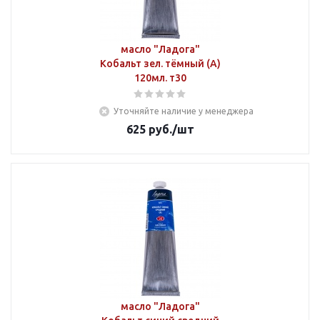
масло "Ладога"
Кобальт зел. тёмный (А)
120мл. т30
Уточняйте наличие у менеджера
625
руб.
/шт
масло "Ладога"