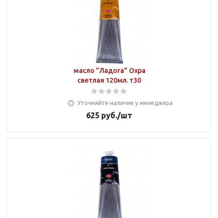
масло "Ладога" Охра
светлая 120мл. т30
Уточняйте наличие у менеджера
625
руб.
/шт