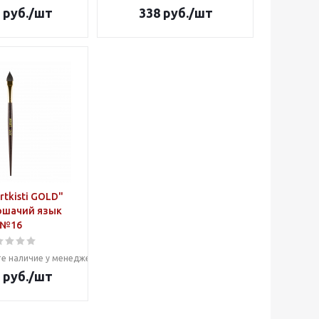
руб.
/шт
338
руб.
/шт
rtkisti GOLD"
ошачий язык
№16
е наличие у менеджера
руб.
/шт