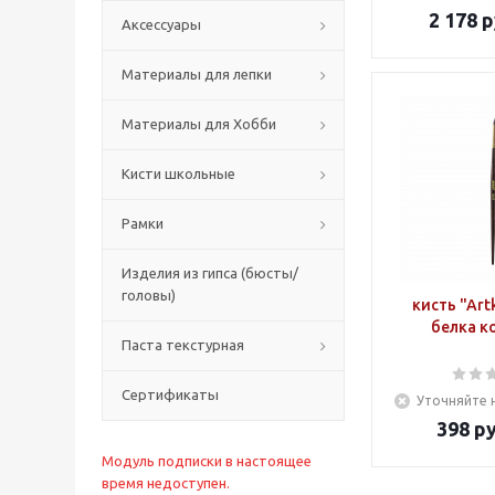
2 178
р
Аксессуары
Материалы для лепки
Материалы для Хобби
Кисти школьные
Рамки
Изделия из гипса (бюсты/
головы)
кисть "Art
белка к
Паста текстурная
Сертификаты
Уточняйте 
398
ру
Модуль подписки в настоящее
время недоступен.