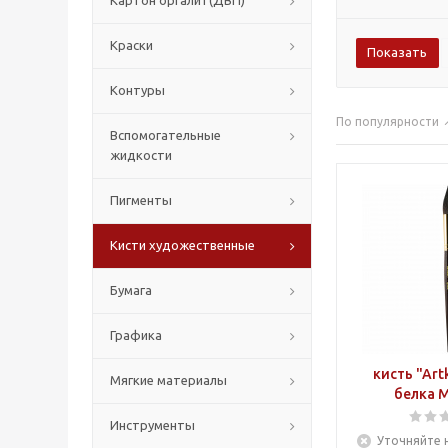
Картон оргалит(ДВП)
Краски
Контуры
По популярности
Вспомогательные
жидкости
Пигменты
Кисти художественные
Бумага
Графика
кисть "Art
Мягкие материалы
белка 
Инструменты
Уточняйте 