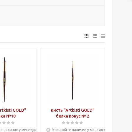
rtkisti GOLD"
кисть "Artkisti GOLD"
лка №10
белка конус № 2
е наличие у менеджера
Уточняйте наличие у менеджера