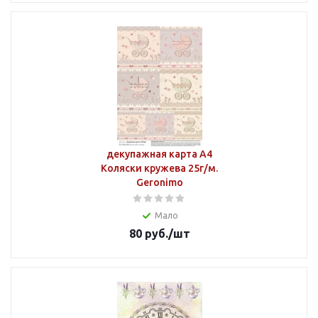
декупажная карта А4
Коляски кружева 25г/м.
Geronimo
Мало
80
руб.
/шт