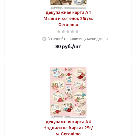
декупажная карта А4
Мыши и котёнок 25г/м.
Geronimo
Уточняйте наличие у менеджера
80
руб.
/шт
декупажная карта А4
Надписи на бирках 25г/
м. Geronimo