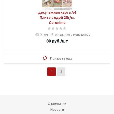
декупажная карта А4
Плита с едой 25г/м.
Geronimo
Уточняйте наличие у менеджера
80
руб.
/шт
Показать еще
1
2
О компании
Новости