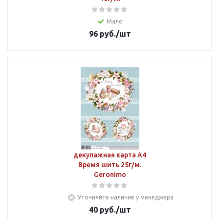
Мало
96
руб.
/шт
декупажная карта А4
Время шить 25г/м.
Geronimo
Уточняйте наличие у менеджера
40
руб.
/шт