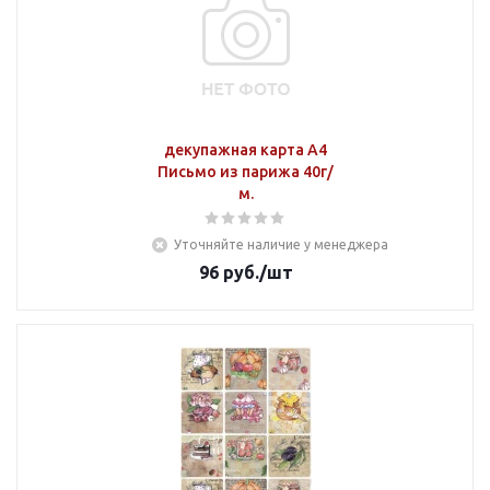
декупажная карта А4
Письмо из парижа 40г/
м.
Уточняйте наличие у менеджера
96
руб.
/шт