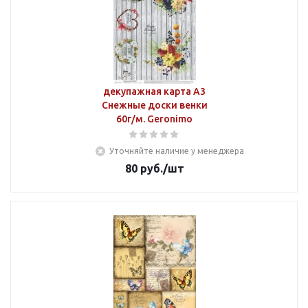
декупажная карта А3
Снежные доски венки
60г/м. Geronimo
Уточняйте наличие у менеджера
80
руб.
/шт