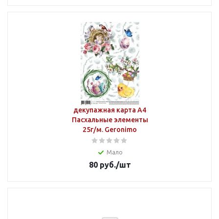
декупажная карта А4
Пасхальные элементы
25г/м. Geronimo
Мало
80
руб.
/шт