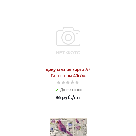
декупажная карта А4
Гангстеры 40г/м.
Достаточно
96
руб.
/шт