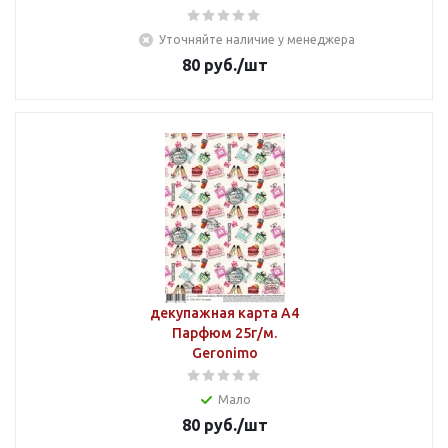
Уточняйте наличие у менеджера
80
руб.
/шт
декупажная карта А4
Парфюм 25г/м.
Geronimo
Мало
80
руб.
/шт