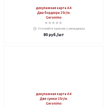
декупажная карта А4
Два бордюра 25г/м.
Geronimo
Уточняйте наличие у менеджера
80
руб.
/шт
декупажная карта А4
Две сумки 25г/м.
Geronimo