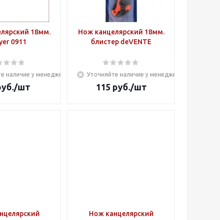
лярский 18мм.
Нож канцелярский 18мм.
yer 0911
блистер deVENTE
е наличие у менеджера
Уточняйте наличие у менеджера
уб.
/шт
115
руб.
/шт
нцелярский
Нож канцелярский