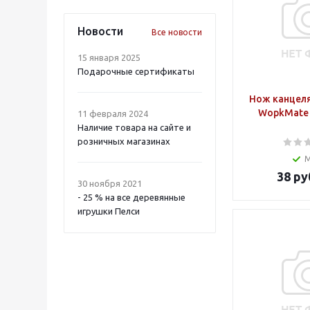
Новости
Все новости
15 января 2025
Подарочные сертификаты
Нож канцел
WopkMate 
11 февраля 2024
Наличие товара на сайте и
розничных магазинах
38
ру
30 ноября 2021
- 25 % на все деревянные
игрушки Пелси