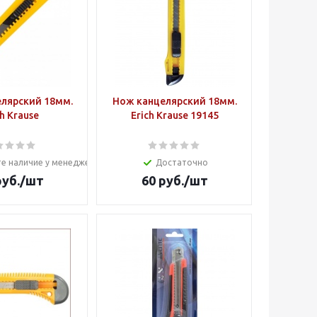
лярский 18мм.
Нож канцелярский 18мм.
ch Krause
Erich Krause 19145
е наличие у менеджера
Достаточно
уб.
/шт
60
руб.
/шт