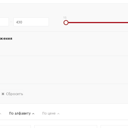
15
ожения
Сбросить
По алфавиту
По цене