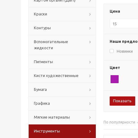
Картон оргалит(ДВП)
Цена
Краски
Контуры
Наши предл
Вспомогательные
жидкости
Новинки
Пигменты
Цвет
Кисти художественные
Бумага
Графика
Мягкие материалы
По популярности
Инструменты