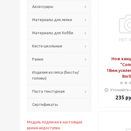
Аксессуары
Материалы для лепки
Материалы для Хобби
Кисти школьные
Нож канц
Рамки
"Com
18мм.усиле
Изделия из гипса (бюсты/
Berl
головы)
Уточняйте 
Паста текстурная
235
ру
Сертификаты
Модуль подписки в настоящее
время недоступен.