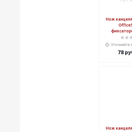
Нож канцеля
Office
фиксатор
Уточняйте 
78
ру
Нож канцеля