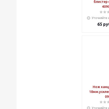
блистер
409
Уточняйте 
65
ру
Нож канц
18мм.усиле
09
Уточняйте 