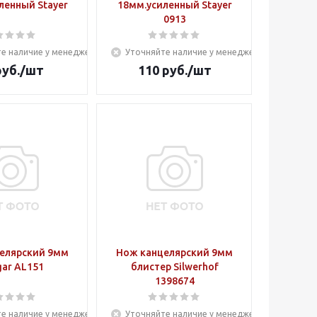
ленный Stayer
18мм.усиленный Stayer
0913
е наличие у менеджера
Уточняйте наличие у менеджера
уб.
/шт
110
руб.
/шт
елярский 9мм
Нож канцелярский 9мм
Alingar AL151
блистер Silwerhof
1398674
е наличие у менеджера
Уточняйте наличие у менеджера