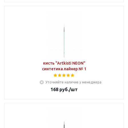
кисть "Artkisti NEON"
синтетика лайнер № 1
Уточняйте наличие у менеджера
168
руб.
/шт