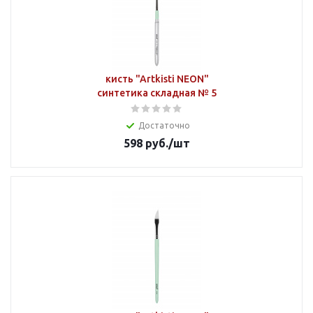
кисть "Artkisti NEON"
синтетика складная № 5
Достаточно
598
руб.
/шт