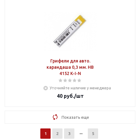
Грифели для авто.
карандаша 0,3 мм. НВ
4152 K-I-N
Уточняйте наличие у менеджера
40
руб.
/шт
Показать еще
1
2
3
5