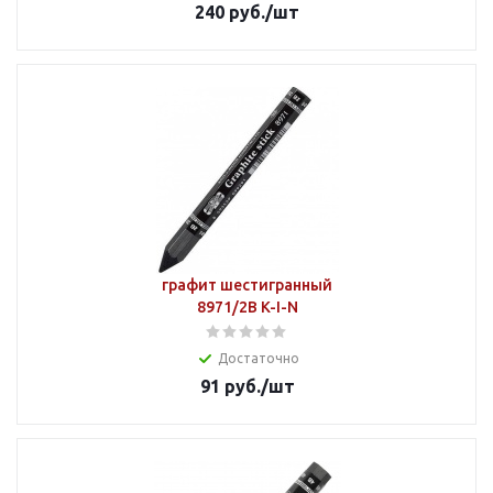
240
руб.
/шт
графит шестигранный
8971/2В K-I-N
Достаточно
91
руб.
/шт