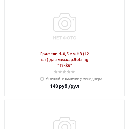
Грифели d-0,5 мм.НВ (12
шт) для мех.кар.Rotring
"Tikku"
Уточняйте наличие у менеджера
140
руб.
/рул