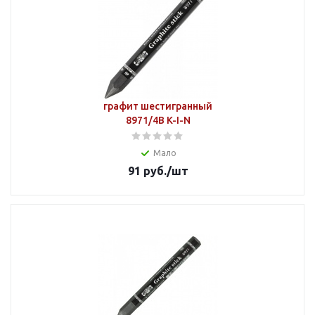
графит шестигранный
8971/4В K-I-N
Мало
91
руб.
/шт