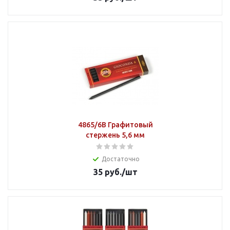
4865/6В Графитовый
стержень 5,6 мм
Достаточно
35
руб.
/шт