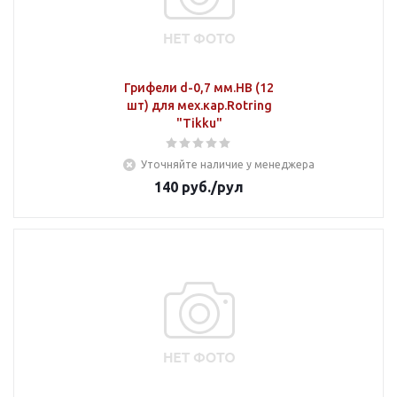
Грифели d-0,7 мм.НВ (12
шт) для мех.кар.Rotring
"Tikku"
Уточняйте наличие у менеджера
140
руб.
/рул