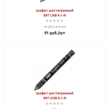
графит шестигранный
8971/6В K-I-N
Достаточно
91
руб.
/шт
графит шестигранный
8971/НВ K-I-N