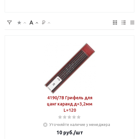
4190/7В Грифель для
цанг каранд.д=3,2мм
L=120
Уточняйте наличие у менеджера
10
руб.
/шт