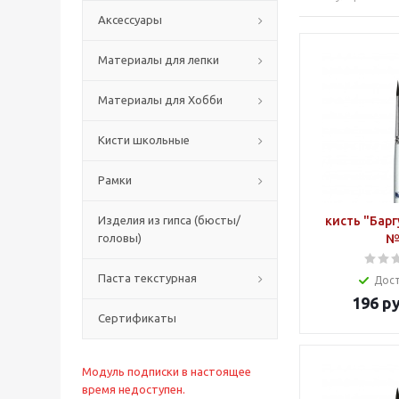
Аксессуары
Материалы для лепки
Материалы для Хобби
Кисти школьные
Рамки
Изделия из гипса (бюсты/
кисть "Барг
головы)
№
Паста текстурная
Дос
196
ру
Сертификаты
Модуль подписки в настоящее
время недоступен.