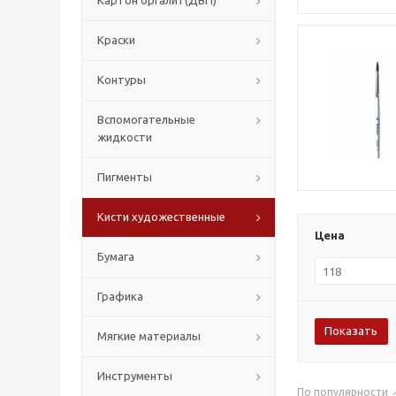
Картон оргалит(ДВП)
Краски
Контуры
Вспомогательные
жидкости
Пигменты
Кисти художественные
Цена
Бумага
Графика
Мягкие материалы
Инструменты
По популярности