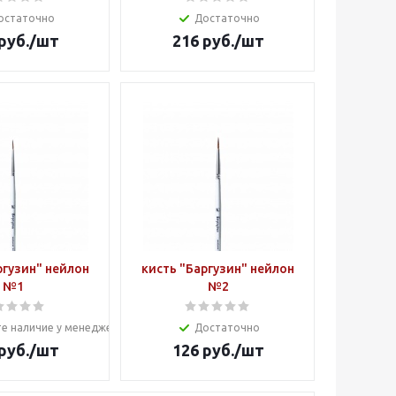
остаточно
Достаточно
руб.
/шт
216
руб.
/шт
ргузин" нейлон
кисть "Баргузин" нейлон
№1
№2
е наличие у менеджера
Достаточно
руб.
/шт
126
руб.
/шт