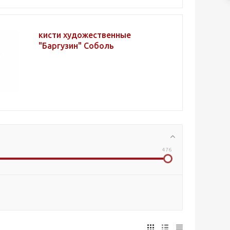
кисти художественные
"Баргузин" Соболь
476