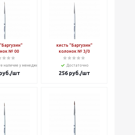
"Баргузин"
кисть "Баргузин"
нок № 00
колонок № 3/0
е наличие у менеджера
Достаточно
руб.
/шт
256
руб.
/шт