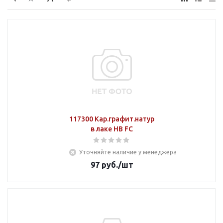
117300 Кар.графит.натур
в лаке НВ FC
Уточняйте наличие у менеджера
97
руб.
/шт