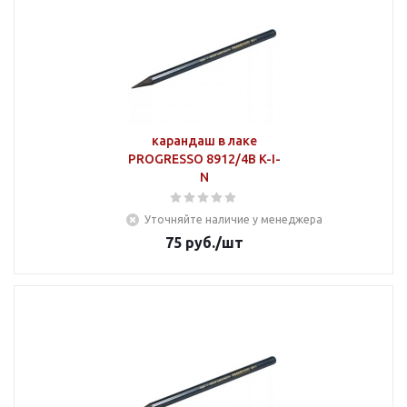
карандаш в лаке
PROGRESSO 8912/4В K-I-
N
Уточняйте наличие у менеджера
75
руб.
/шт