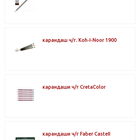
карандаш ч/г. Koh-I-Noor 1900
карандаши ч/г CretaColor
карандаши ч/г Faber CasteII