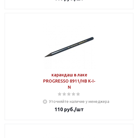
карандаш в лаке
PROGRESSO 8911/НВ K-I-
N
Уточняйте наличие у менеджера
110
руб.
/шт