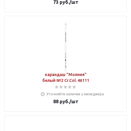
73
руб.
/шт
карандаш "Молния"
белый №2 Cr.Col. 46111
Уточняйте наличие у менеджера
88
руб.
/шт