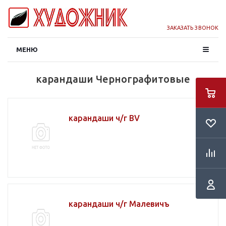
ЗАКАЗАТЬ ЗВОНОК
МЕНЮ
карандаши Чернографитовые
карандаши ч/г BV
карандаши ч/г Малевичъ