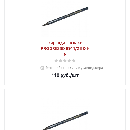
карандаш в лаке
PROGRESSO 8911/2В K-I-
N
Уточняйте наличие у менеджера
110
руб.
/шт