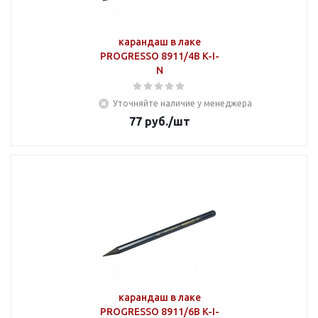
карандаш в лаке
PROGRESSO 8911/4В K-I-
N
Уточняйте наличие у менеджера
77
руб.
/шт
карандаш в лаке
PROGRESSO 8911/6В K-I-