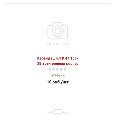
Карандаш ч/г КИТ 105-
2В трехгранный корпус
Много
10
руб.
/шт