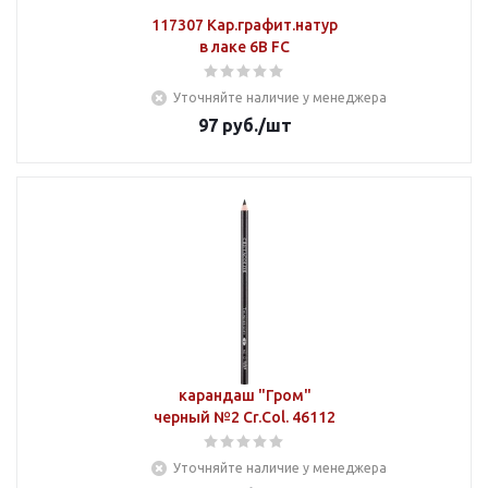
117307 Кар.графит.натур
в лаке 6В FC
Уточняйте наличие у менеджера
97
руб.
/шт
карандаш "Гром"
черный №2 Cr.Col. 46112
Уточняйте наличие у менеджера