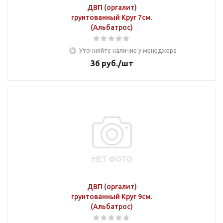
ДВП (оргалит)
грунтованный Круг 7см.
(Альбатрос)
Уточняйте наличие у менеджера
36
руб.
/шт
ДВП (оргалит)
грунтованный Круг 9см.
(Альбатрос)