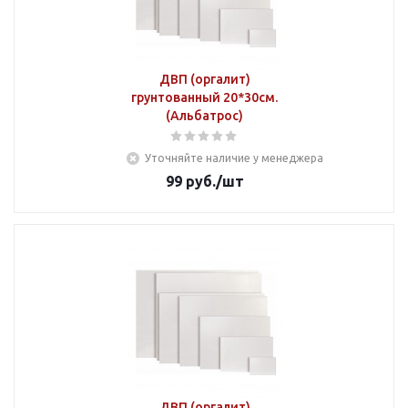
ДВП (оргалит)
грунтованный 20*30см.
(Альбатрос)
Уточняйте наличие у менеджера
99
руб.
/шт
ДВП (оргалит)