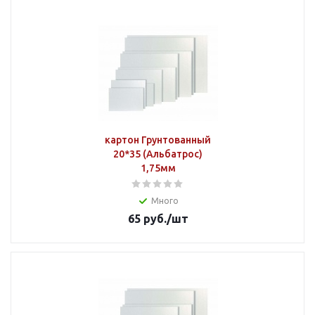
картон Грунтованный
20*35 (Альбатрос)
1,75мм
Много
65
руб.
/шт