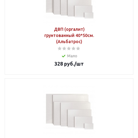
ДВП (оргалит)
грунтованный 40*50см.
(Альбатрос)
Мало
328
руб.
/шт