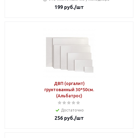
199
руб.
/шт
ДВП (оргалит)
грунтованный 30*50см.
(Альбатрос)
Достаточно
256
руб.
/шт