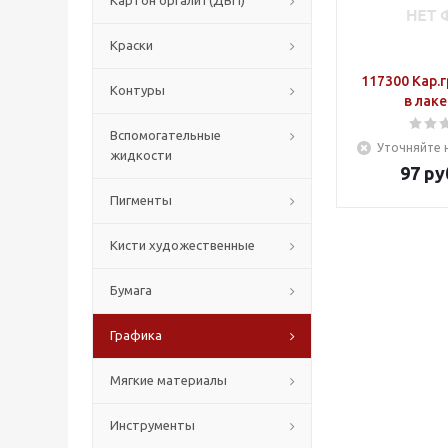
Картон оргалит(ДВП)
Краски
117300 Кар.
Контуры
в лаке
Вспомогательные
Уточняйте 
жидкости
97
ру
Пигменты
Кисти художественные
Бумага
Графика
Мягкие материалы
Инструменты