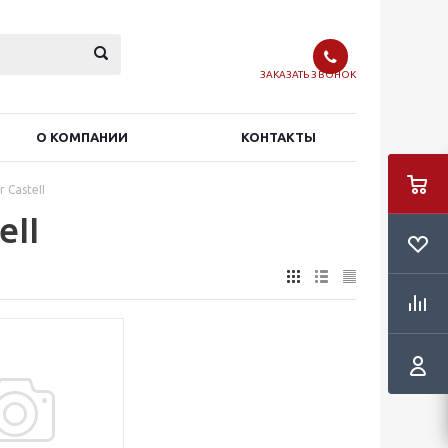
ЗАКАЗАТЬ ЗВОНОК
О КОМПАНИИ
КОНТАКТЫ
 CasteII
eII