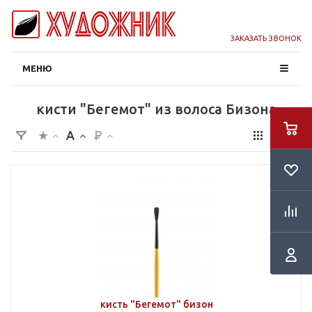
ЗАКАЗАТЬ ЗВОНОК
МЕНЮ
кисти "Бегемот" из волоса Бизона
кисть "Бегемот" бизон