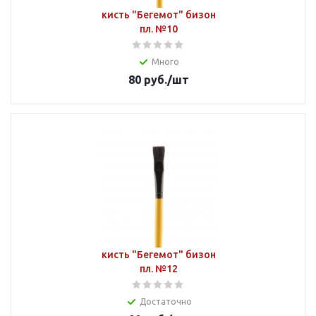
кисть "Бегемот" бизон
пл. №10
Много
80
руб.
/шт
кисть "Бегемот" бизон
пл. №12
Достаточно