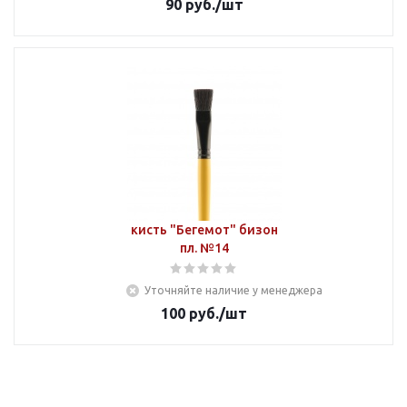
90
руб.
/шт
кисть "Бегемот" бизон
пл. №14
Уточняйте наличие у менеджера
100
руб.
/шт