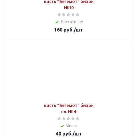
кисть "Бегемот" бизон
№10
Достаточно
160
руб.
/шт
кисть "Бегемот" бизон
пл. № 4
Много
40
руб.
/шт