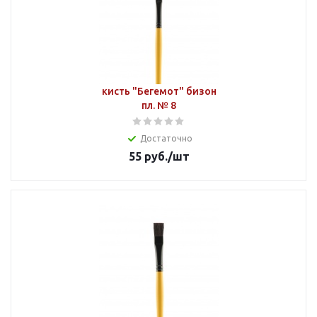
кисть "Бегемот" бизон
пл. № 8
Достаточно
55
руб.
/шт