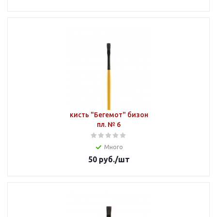
кисть "Бегемот" бизон
пл. № 6
Много
50
руб.
/шт