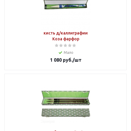
кисть д/каллиграфии
Коза фарфор
Мало
1 080
руб.
/шт