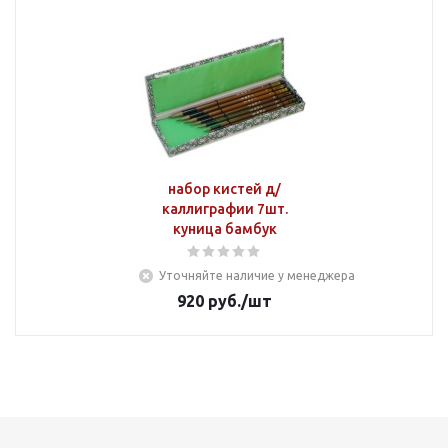
набор кистей д/
каллиграфии 7шт.
куница бамбук
Уточняйте наличие у менеджера
920
руб.
/шт