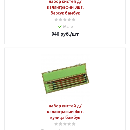
набор кистей д/
каллиграфии 3шт.
барсук бамбук
Мало
940
руб.
/шт
набор кистей д/
каллиграфии 4шт.
куница бамбук