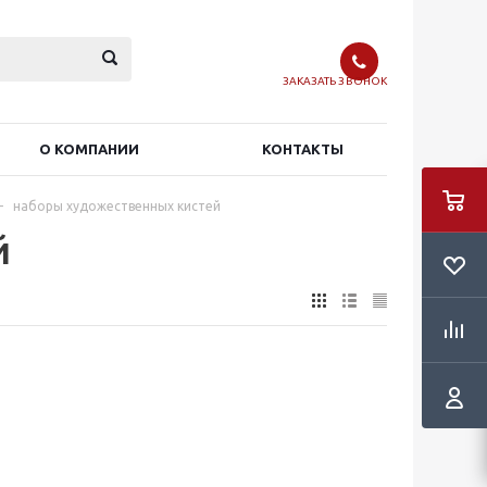
ЗАКАЗАТЬ ЗВОНОК
О КОМПАНИИ
КОНТАКТЫ
-
наборы художественных кистей
й