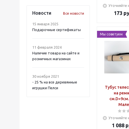
Уточняйте 
173
ру
Новости
Все новости
15 января 2025
Подарочные сертификаты
Мы советуем
11 февраля 2024
Наличие товара на сайте и
розничных магазинах
30 ноября 2021
- 25 % на все деревянные
Тубус теле
игрушки Пелси
на ремн
см.D=9см
Мале
Уточняйте 
1 088
р