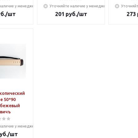
наличие у менеджера
Уточняйте наличие у менеджера
Уточняйт
б.
/шт
201
руб.
/шт
273
скопический
е 50*90
.бежевый
вичъ
наличие у менеджера
уб.
/шт