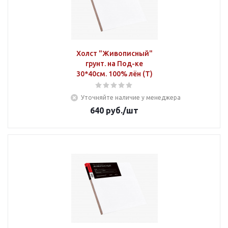
Холст "Живописный"
грунт. на Под-ке
30*40см. 100% лён (Т)
Уточняйте наличие у менеджера
640
руб.
/шт