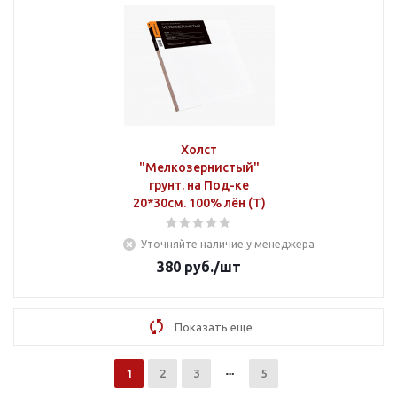
Холст
"Мелкозернистый"
грунт. на Под-ке
20*30см. 100% лён (Т)
Уточняйте наличие у менеджера
380
руб.
/шт
Показать еще
1
2
3
5