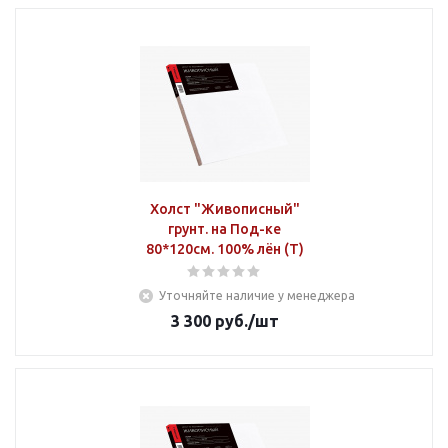
Холст "Живописный"
грунт. на Под-ке
80*120см. 100% лён (Т)
Уточняйте наличие у менеджера
3 300
руб.
/шт