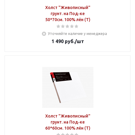
Холст "Живописный"
грунт. на Под-ке
50*70см. 100% лён (Т)
Уточняйте наличие у менеджера
1 490
руб.
/шт
Холст "Живописный"
грунт. на Под-ке
60*60см. 100% лён (Т)