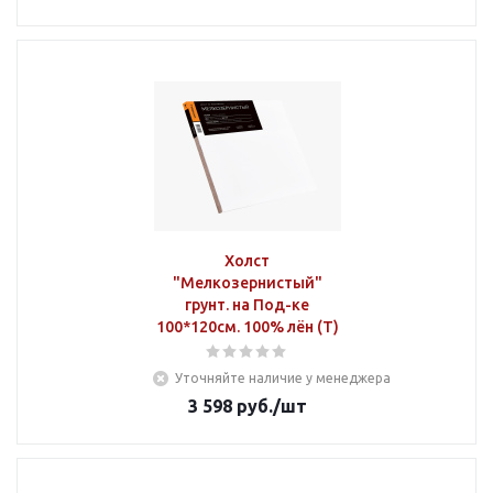
Холст
"Мелкозернистый"
грунт. на Под-ке
100*120см. 100% лён (Т)
Уточняйте наличие у менеджера
3 598
руб.
/шт