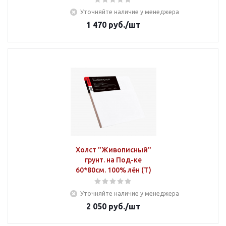
Уточняйте наличие у менеджера
1 470
руб.
/шт
Холст "Живописный"
грунт. на Под-ке
60*80см. 100% лён (Т)
Уточняйте наличие у менеджера
2 050
руб.
/шт