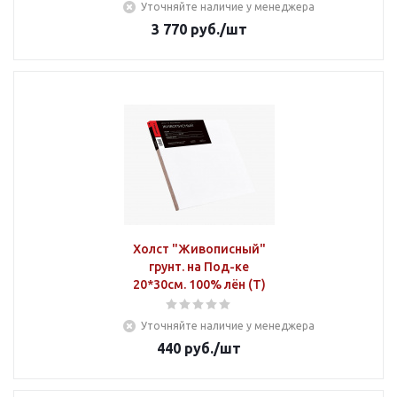
Уточняйте наличие у менеджера
3 770
руб.
/шт
Холст "Живописный"
грунт. на Под-ке
20*30см. 100% лён (Т)
Уточняйте наличие у менеджера
440
руб.
/шт