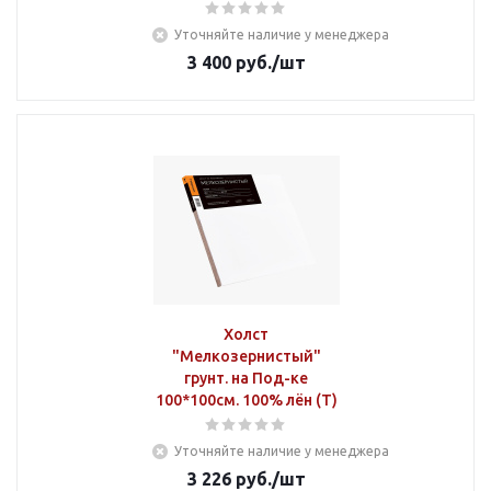
Уточняйте наличие у менеджера
3 400
руб.
/шт
Холст
"Мелкозернистый"
грунт. на Под-ке
100*100см. 100% лён (Т)
Уточняйте наличие у менеджера
3 226
руб.
/шт