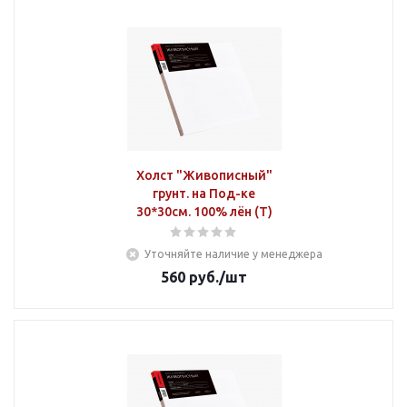
Холст "Живописный"
грунт. на Под-ке
30*30см. 100% лён (Т)
Уточняйте наличие у менеджера
560
руб.
/шт