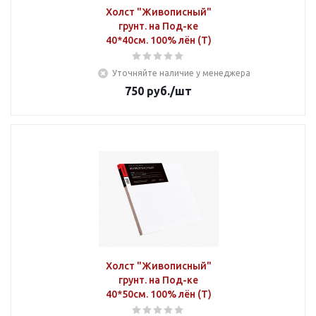
Холст "Живописный"
грунт. на Под-ке
40*40см. 100% лён (Т)
Уточняйте наличие у менеджера
750
руб.
/шт
Холст "Живописный"
грунт. на Под-ке
40*50см. 100% лён (Т)