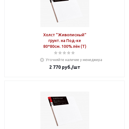
Холст "Живописный"
грунт. на Под-ке
80*80см. 100% лён (Т)
Уточняйте наличие у менеджера
2 770
руб.
/шт