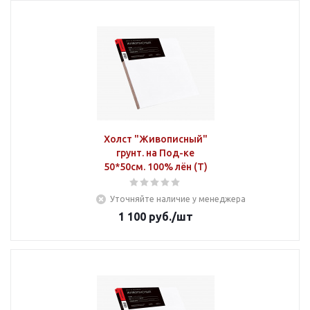
Холст "Живописный"
грунт. на Под-ке
50*50см. 100% лён (Т)
Уточняйте наличие у менеджера
1 100
руб.
/шт