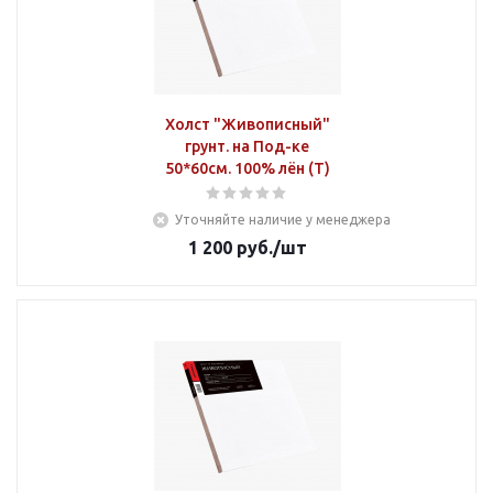
Холст "Живописный"
грунт. на Под-ке
50*60см. 100% лён (Т)
Уточняйте наличие у менеджера
1 200
руб.
/шт