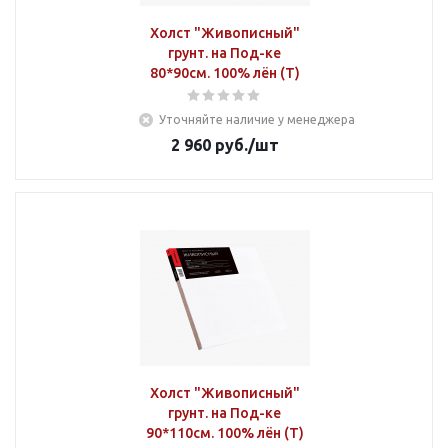
Холст "Живописный"
грунт. на Под-ке
80*90см. 100% лён (Т)
Уточняйте наличие у менеджера
2 960
руб.
/шт
Холст "Живописный"
грунт. на Под-ке
90*110см. 100% лён (Т)