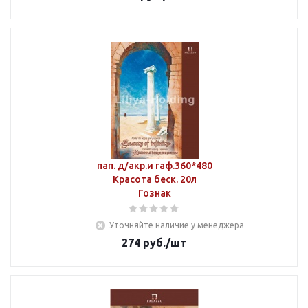
пап. д/акр.и гаф.360*480
Красота беск. 20л
Гознак
Уточняйте наличие у менеджера
274
руб.
/шт