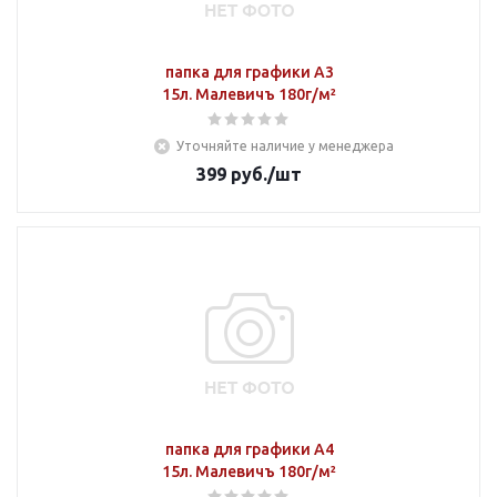
папка для графики А3
15л. Малевичъ 180г/м²
Уточняйте наличие у менеджера
399
руб.
/шт
папка для графики А4
15л. Малевичъ 180г/м²