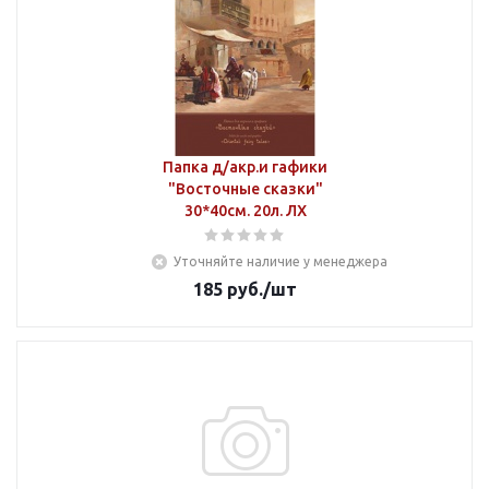
Папка д/акр.и гафики
"Восточные сказки"
30*40см. 20л. ЛХ
Уточняйте наличие у менеджера
185
руб.
/шт