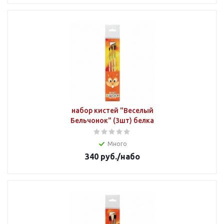
набор кистей "Веселый
Бельчонок" (3шт) белка
Много
340
руб.
/набо