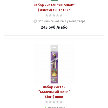
набор кистей "Лисёнок"
(3кисти) синтетика
Уточняйте наличие у менеджера
245
руб.
/набо
набор кистей
"Маленький Пони"
(3шт) пони
Достаточно