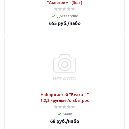
"Аквагрим" (3шт)
Достаточно
655
руб.
/набо
Набор кистей "Белка-1"
1,2,3 круглые Альбатрос
Мало
68
руб.
/набо