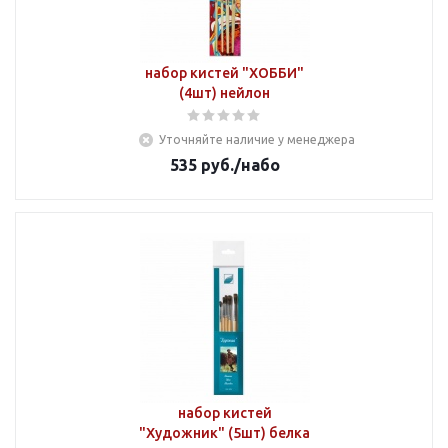
набор кистей "ХОББИ"
(4шт) нейлон
Уточняйте наличие у менеджера
535
руб.
/набо
набор кистей
"Художник" (5шт) белка