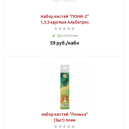
Набор кистей "ПОНИ-2"
1,3,5 круглые Альбатрос
Достаточно
59
руб.
/набо
набор кистей "Понька"
(5шт) пони