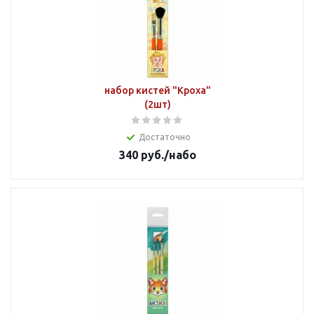
набор кистей "Кроха"
(2шт)
Достаточно
340
руб.
/набо