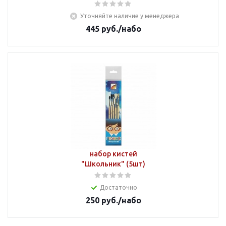
Уточняйте наличие у менеджера
445
руб.
/набо
набор кистей
"Школьник" (5шт)
Достаточно
250
руб.
/набо