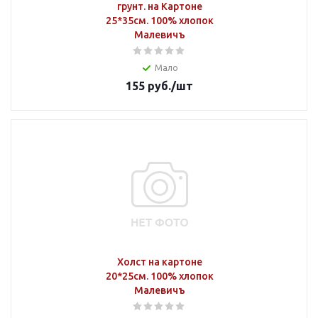
грунт. на Картоне
25*35см. 100% хлопок
Малевичъ
Мало
155
руб.
/шт
Холст на картоне
20*25см. 100% хлопок
Малевичъ