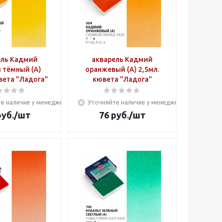
ель Кадмий
акварель Кадмий
 тёмный (А)
оранжевый (А) 2,5мл.
вета "Ладога"
кювета "Ладога"
е наличие у менеджера
Уточняйте наличие у менеджера
уб.
/шт
76
руб.
/шт