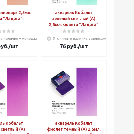
иноварь 2,5мл.
акварель Кобальт
а "Ладога"
зелёный светлый (А)
2,5мл. кювета "Ладога"
е наличие у менеджера
Уточняйте наличие у менеджера
уб.
/шт
76
руб.
/шт
ль Кобальт
акварель Кобальт
светлый (А)
фиолет тёмный (А) 2,5мл.