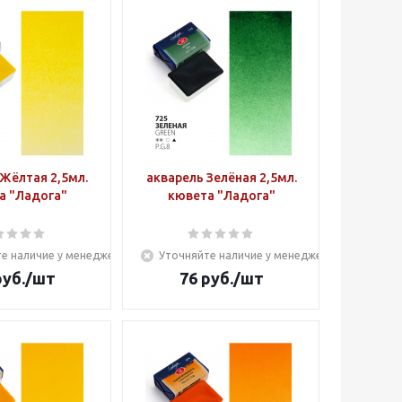
Жёлтая 2,5мл.
акварель Зелёная 2,5мл.
а "Ладога"
кювета "Ладога"
е наличие у менеджера
Уточняйте наличие у менеджера
уб.
/шт
76
руб.
/шт