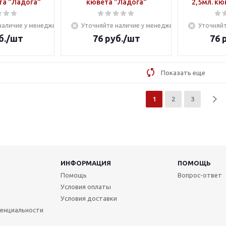
та "Ладога"
кювета "Ладога"
2,5мл. кю
наличие у менеджера
Уточняйте наличие у менеджера
Уточняйт
б.
/шт
76
руб.
/шт
76
р
Показать еще
1
2
3
ИНФОРМАЦИЯ
ПОМОЩЬ
Помощь
Вопрос-ответ
Условия оплаты
Условия доставки
енциальности