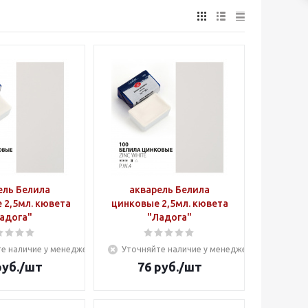
ель Белила
акварель Белила
 2,5мл. кювета
цинковые 2,5мл. кювета
адога"
"Ладога"
е наличие у менеджера
Уточняйте наличие у менеджера
уб.
/шт
76
руб.
/шт