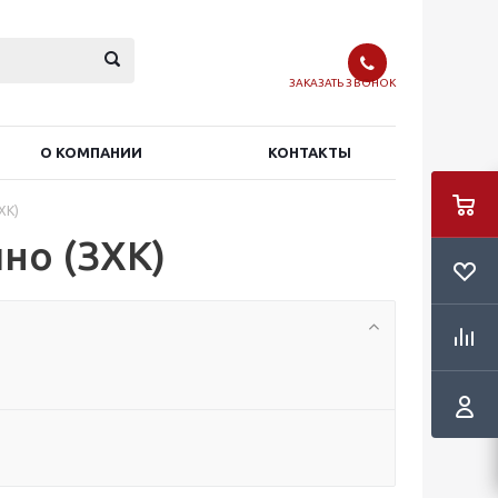
ЗАКАЗАТЬ ЗВОНОК
О КОМПАНИИ
КОНТАКТЫ
ХК)
но (ЗХК)