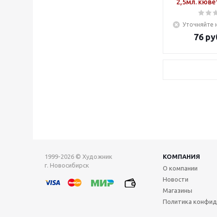
2,5мл. кюве
Уточняйте 
76
ру
1999-2026 © Художник
КОМПАНИЯ
г. Новосибирск
О компании
Новости
Магазины
Политика конфид