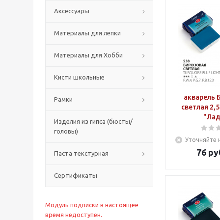
Аксессуары
Материалы для лепки
Материалы для Хобби
Кисти школьные
акварель 
Рамки
светлая 2,
"Лад
Изделия из гипса (бюсты/
головы)
Уточняйте 
76
ру
Паста текстурная
Сертификаты
Модуль подписки в настоящее
время недоступен.