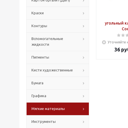
Картон оргалит(ДВП)
Краски
угольный к
Контуры
Со
Вспомогательные
Уточняйте 
жидкости
36
ру
Пигменты
Кисти художественные
Бумага
Графика
Мягкие материалы
Инструменты