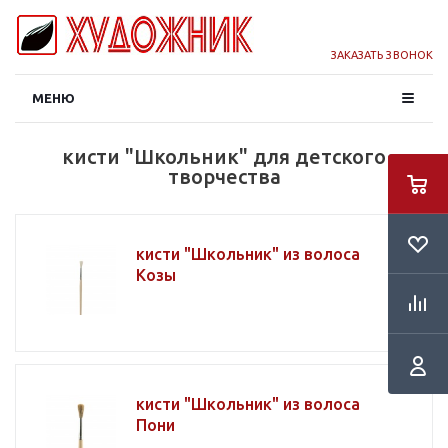
ЗАКАЗАТЬ ЗВОНОК
МЕНЮ
кисти "Школьник" для детского
творчества
кисти "Школьник" из волоса
Козы
кисти "Школьник" из волоса
Пони