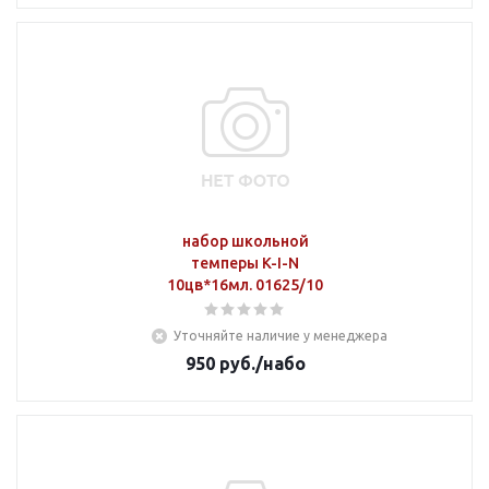
набор школьной
темперы K-I-N
10цв*16мл. 01625/10
Уточняйте наличие у менеджера
950
руб.
/набо