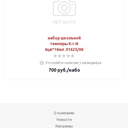
набор школьной
темперы K-I-N
6цв*16мл. 01625/06
Уточняйте наличие у менеджера
700
руб.
/набо
О компании
Новости
Магазины