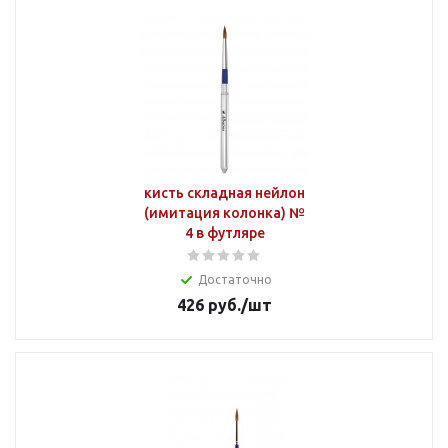
кисть складная нейлон
(имитация колонка) №
4 в футляре
Достаточно
426
руб.
/шт