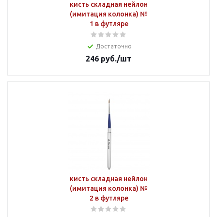
кисть складная нейлон
(имитация колонка) №
1 в футляре
Достаточно
246
руб.
/шт
кисть складная нейлон
(имитация колонка) №
2 в футляре