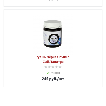
гуашь Чёрная 250мл.
Сиб.Палитра
Много
245
руб.
/шт