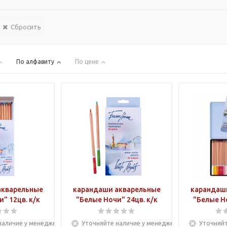
Сбросить
По алфавиту
По цене
акварельные
карандаши акварельные
карандаш
" 12цв. к/к
"Белые Ночи" 24цв. к/к
"Белые Но
наличие у менеджера
Уточняйте наличие у менеджера
Уточняйт