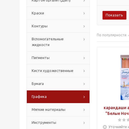
Картон оргалит(ДВП)
Краски
Контуры
По популярности
Вспомогательные
жидкости
Пигменты
Кисти художественные
Бумага
Графика
карандаши 
Мягкие материалы
"Белые Ночи
Инструменты
Уточняйте 