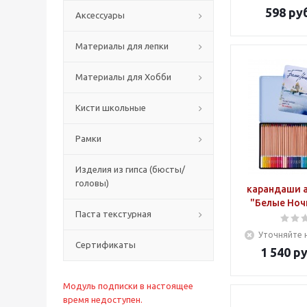
598
руб
Аксессуары
Материалы для лепки
Материалы для Хобби
Кисти школьные
Рамки
Изделия из гипса (бюсты/
головы)
карандаши 
"Белые Ночи
Паста текстурная
Уточняйте 
Сертификаты
1 540
ру
Модуль подписки в настоящее
время недоступен.