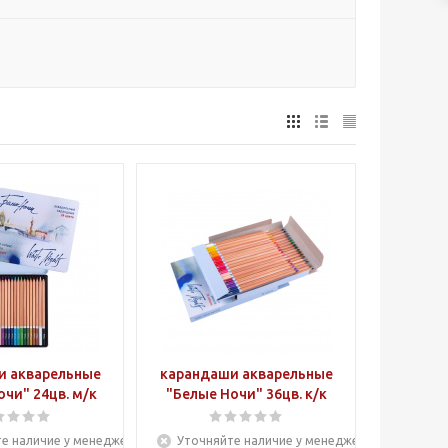
и акварельные
карандаши акварельные
чи" 24цв. м/к
"Белые Ночи" 36цв. к/к
е наличие у менеджера
Уточняйте наличие у менеджера