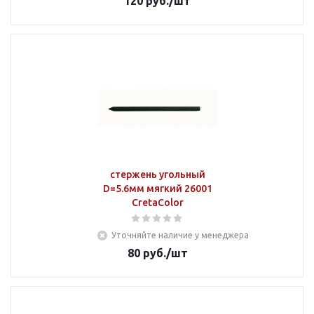
120
руб.
/шт
стержень угольный
D=5.6мм мягкий 26001
CretaColor
Уточняйте наличие у менеджера
80
руб.
/шт