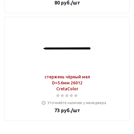
80
руб.
/шт
стержень чёрный мел
D=5.6мм 26012
CretaColor
Уточняйте наличие у менеджера
73
руб.
/шт