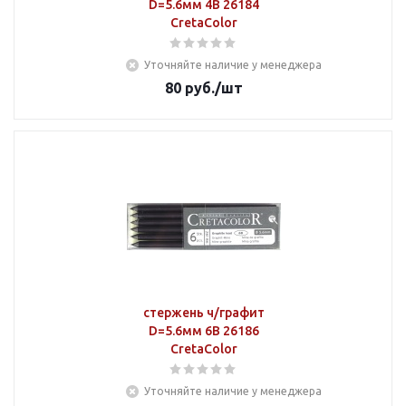
D=5.6мм 4B 26184
CretaColor
Уточняйте наличие у менеджера
80
руб.
/шт
стержень ч/графит
D=5.6мм 6B 26186
CretaColor
Уточняйте наличие у менеджера