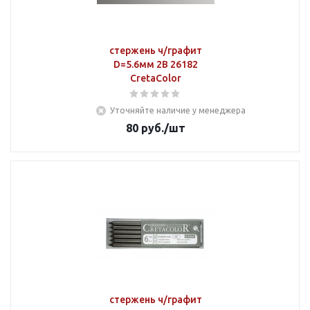
стержень ч/графит
D=5.6мм 2B 26182
CretaColor
Уточняйте наличие у менеджера
80
руб.
/шт
стержень ч/графит