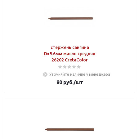
стержень сангина
D=5.6мм масло средняя
26202 CretaColor
Уточняйте наличие у менеджера
80
руб.
/шт