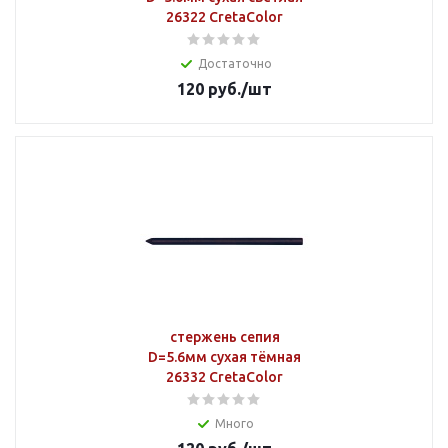
26322 CretaColor
Достаточно
120
руб.
/шт
стержень сепия
D=5.6мм сухая тёмная
26332 CretaColor
Много