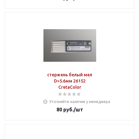
стержень белый мел
D=5.6мм 26152
CretaColor
Уточняйте наличие у менеджера
80
руб.
/шт