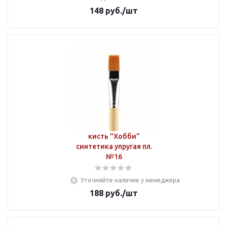
148
руб.
/шт
кисть "Хобби"
синтетика упругая пл.
№16
Уточняйте наличие у менеджера
188
руб.
/шт