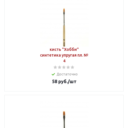
кисть "Хобби"
синтетика упругая пл. №
4
Достаточно
58
руб.
/шт