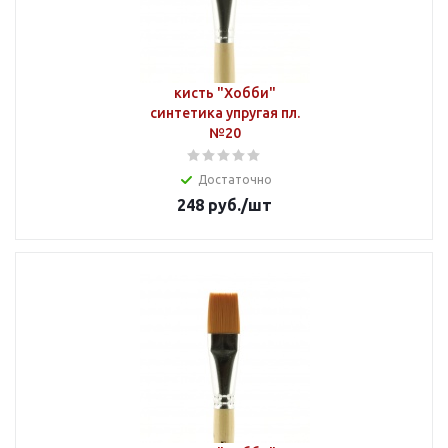
кисть "Хобби"
синтетика упругая пл.
№20
Достаточно
248
руб.
/шт