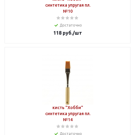
синтетика упругая пл.
№10
Достаточно
118
руб.
/шт
кисть "Хобби"
синтетика упругая пл.
№14
Достаточно