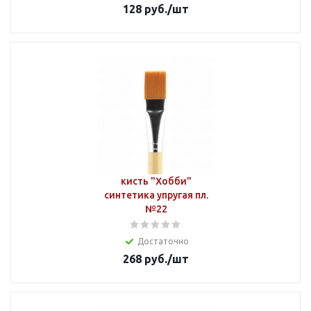
128
руб.
/шт
кисть "Хобби"
синтетика упругая пл.
№22
Достаточно
268
руб.
/шт