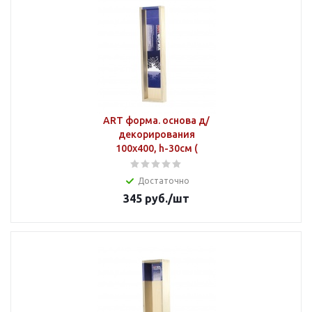
ART форма. основа д/
декорирования
100х400, h-30см (
Достаточно
345
руб.
/шт