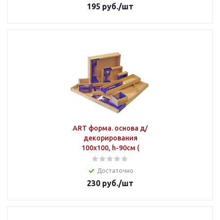
195
руб.
/шт
ART форма. основа д/
декорирования
100х100, h-90см (
Достаточно
230
руб.
/шт