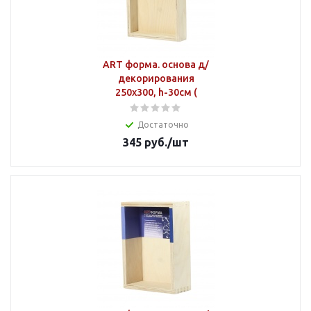
ART форма. основа д/
декорирования
250х300, h-30см (
Достаточно
345
руб.
/шт