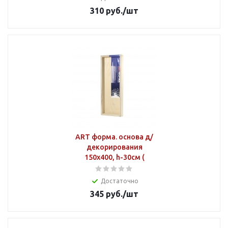
310
руб.
/шт
ART форма. основа д/
декорирования
150х400, h-30см (
Достаточно
345
руб.
/шт