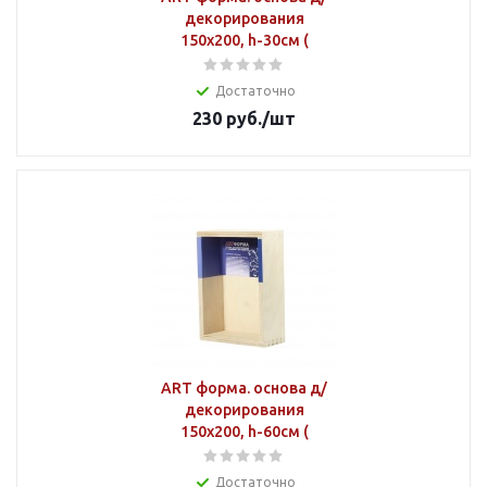
декорирования
150х200, h-30см (
Достаточно
230
руб.
/шт
ART форма. основа д/
декорирования
150х200, h-60см (
Достаточно