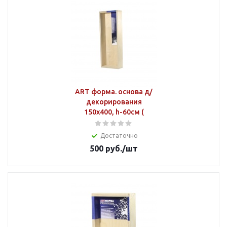
ART форма. основа д/
декорирования
150х400, h-60см (
Достаточно
500
руб.
/шт