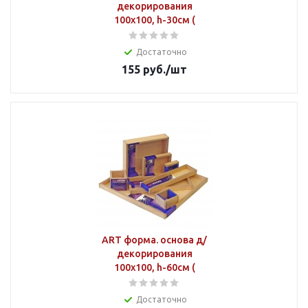
декорирования
100х100, h-30см (
Достаточно
155
руб.
/шт
ART форма. основа д/
декорирования
100х100, h-60см (
Достаточно