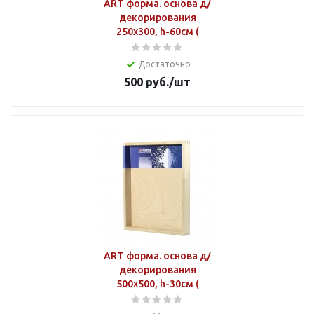
ART форма. основа д/
декорирования
250х300, h-60см (
Достаточно
500
руб.
/шт
ART форма. основа д/
декорирования
500х500, h-30см (